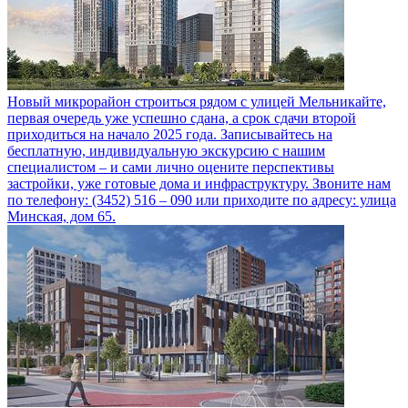
Новый микрорайон строиться рядом с улицей Мельникайте,
первая очередь уже успешно сдана, а срок сдачи второй
приходиться на начало 2025 года. Записывайтесь на
бесплатную, индивидуальную экскурсию с нашим
специалистом – и сами лично оцените перспективы
застройки, уже готовые дома и инфраструктуру. Звоните нам
по телефону: (3452) 516 – 090 или приходите по адресу: улица
Минская, дом 65.