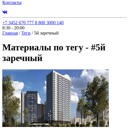
Контакты
+7 3452 670 777
8 800 3000 140
8:30 - 20:00
Главная
/
Теги
/
5й заречный
Материалы по тегу -
#
5й
заречный