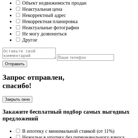
Объект недвижимости продан
Неактуальная цена
Некорректный адрес
Некорректная планировка
Неактуальные фотографии
Не могу дозвониться
Другое
Отправить
Запрос отправлен,
спасибо!
Закрыть окно
Закажите бесплатный подбор самых выгодных
предложений
В ипотеку с минимальной ставкой (от 11%)
Нежилые в ипотеку без первоначального взноса