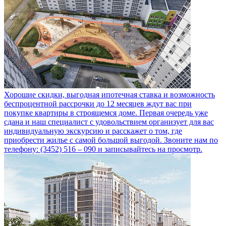
Хорошие скидки, выгодная ипотечная ставка и возможность
беспроцентной рассрочки до 12 месяцев ждут вас при
покупке квартиры в строящемся доме. Первая очередь уже
сдана и наш специалист с удовольствием организует для вас
индивидуальную экскурсию и расскажет о том, где
приобрести жилье с самой большой выгодой. Звоните нам по
телефону: (3452) 516 – 090 и записывайтесь на просмотр.