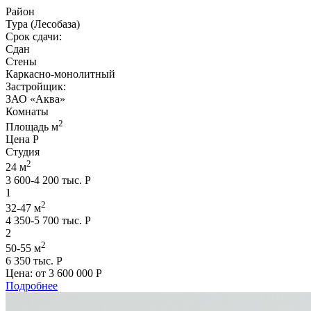
Район
Тура (Лесобаза)
Срок сдачи:
Сдан
Стены
Каркасно-монолитный
Застройщик:
ЗАО «Аква»
Комнаты
2
Площадь м
Цена Р
Студия
2
24 м
3 600-4 200 тыс. Р
1
2
32-47 м
4 350-5 700 тыс. Р
2
2
50-55 м
6 350 тыс. Р
Цена: от
3 600 000 Р
Подробнее