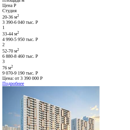
Площадь м
Цена Р
Студия
2
20-36 м
3 390-6 040 тыс. Р
1
2
33-44 м
4 990-5 950 тыс. Р
2
2
52-70 м
6 880-8 460 тыс. Р
3
2
76 м
9 070-9 190 тыс. Р
Цена: от
3 390 000 Р
Подробнее