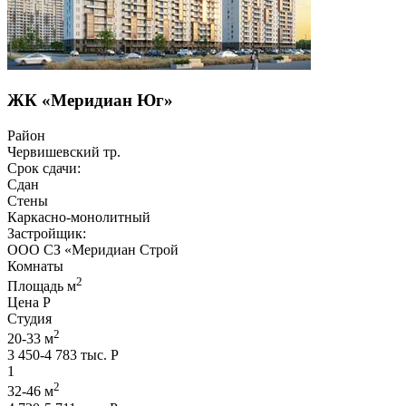
ЖК «Меридиан Юг»
Район
Червишевский тр.
Срок сдачи:
Сдан
Стены
Каркасно-монолитный
Застройщик:
ООО СЗ «Меридиан Строй
Комнаты
2
Площадь м
Цена Р
Студия
2
20-33 м
3 450-4 783 тыс. Р
1
2
32-46 м