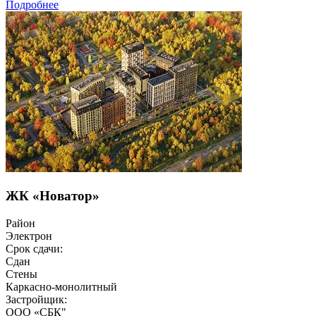
Подробнее
ЖК «Новатор»
Район
Электрон
Срок сдачи:
Сдан
Стены
Каркасно-монолитный
Застройщик:
ООО «СБК"