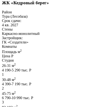
ЖК «Кедровый берег»
Район
Тура (Лесобаза)
Срок сдачи:
4 кв. 2027
Стены
Каркасно-монолитный
Застройщик:
ГК «Создатели»
Комнаты
2
Площадь м
Цена Р
Студия
2
26-31 м
4 190-5 290 тыс. Р
1
2
30-48 м
4 390-7 190 тыс. Р
2
2
45-75 м
6 790-10 990 тыс. Р
3
2