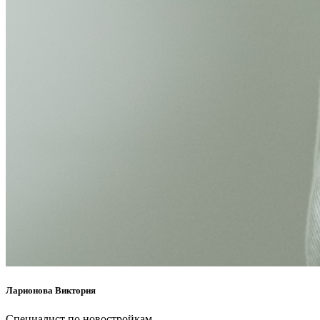
Ларионова Виктория
Специалист по новостройкам