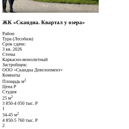
ЖК «Скандиа. Квартал у озера»
Район
Тура (Лесобаза)
Срок сдачи:
3 кв. 2026
Стены
Каркасно-монолитный
Застройщик:
ООО «Скандиа Девелопмент»
Комнаты
2
Площадь м
Цена Р
Студия
2
25 м
3 850-4 050 тыс. Р
1
2
34-45 м
4 850-5 760 тыс. Р
2