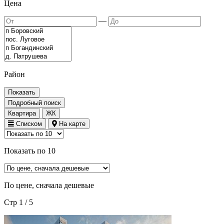
Цена
—
Район
Показать
Подробный поиск
Квартира
ЖК
Списком
На карте
Показать по 10
По цене, сначала дешевые
Стр 1 / 5