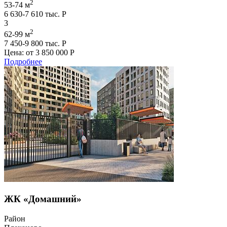
2
53-74 м
6 630-7 610 тыс. Р
3
2
62-99 м
7 450-9 800 тыс. Р
Цена: от
3 850 000 Р
Подробнее
ЖК «Домашний»
Район