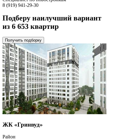
8 (919) 941-29-30
Подберу наилучший вариант
из 6 653 квартир
Получить подборку
ЖК «Гринвуд»
Район