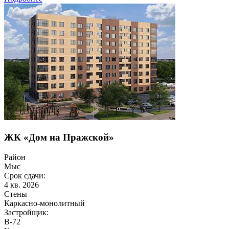
ЖК «Дом на Пражской»
Район
Мыс
Срок сдачи:
4 кв. 2026
Стены
Каркасно-монолитный
Застройщик:
B-72