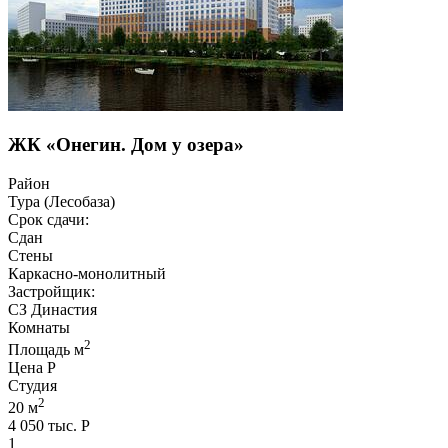
ЖК «Онегин. Дом у озера»
Район
Тура (Лесобаза)
Срок сдачи:
Сдан
Стены
Каркасно-монолитный
Застройщик:
СЗ Династия
Комнаты
2
Площадь м
Цена Р
Студия
2
20 м
4 050 тыс. Р
1