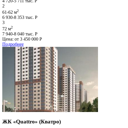
4 720-5 711 тыс. Р
2
2
61-62 м
6 930-8 353 тыс. Р
3
2
72 м
7 940-8 040 тыс. Р
Цена: от
3 450 000 Р
Подробнее
ЖК «Quattro» (Кватро)