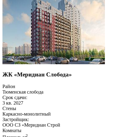
ЖК «Меридиан Слобода»
Район
Тюменская слобода
Срок сдачи:
3 кв. 2027
Стены
Каркасно-монолитный
Застройщик:
ООО СЗ «Меридиан Строй
Комнаты
2