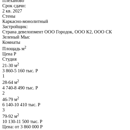
Плеханово
Срок сдачи:
2 кв. 2027
Стены
Каркасно-монолитный
Застройщик:
Страна девелопмент ООО Городок, ООО К2, ООО СК
Зеленый Мыс
Комнаты
2
Площадь м
Цена Р
Студия
2
21-30 м
3 860-5 160 тыс. Р
1
2
28-64 м
4 740-8 490 тыс. Р
2
2
46-79 м
6 140-10 410 тыс. Р
3
2
79-92 м
10 130-11 500 тыс. Р
Цена: от
3 860 000 Р