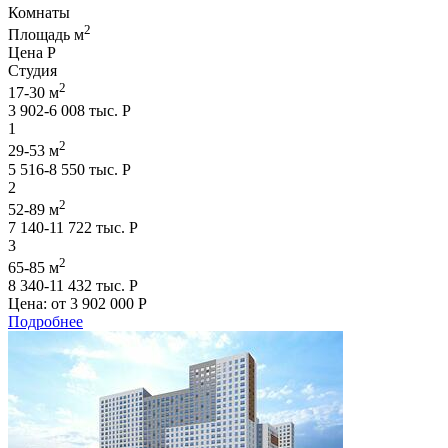
Комнаты
2
Площадь м
Цена Р
Студия
2
17-30 м
3 902-6 008 тыс. Р
1
2
29-53 м
5 516-8 550 тыс. Р
2
2
52-89 м
7 140-11 722 тыс. Р
3
2
65-85 м
8 340-11 432 тыс. Р
Цена: от
3 902 000 Р
Подробнее