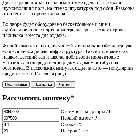
Для сокращения затрат на ремонт уже сделаны стяжка и
шумоизоляция пола, на стенах штукатурка под обои. Разводка
отопления — горизонтальная.
Во дворе будет оборудовано баскетбольное и мини-
футбольное поле, спортивные тренажеры, детская игровая
площадка и места для отдыха.
Жилой комплекс находится в той части микрорайона, где уже
есть вся необходимая инфраструктура. Так, в пяти минутах
пешком детский сад и школа, поблизости продуктовые
магазины, непосредственно рядом с домом автобусная
остановка. В нескольких минутах езды на авто — популярная
среди горожан Гилевскя роща.
Планировки
Шахматка
Каталог
Рассчитать ипотеку*
Стоимость квартиры / Р
Первый взнос / Р
Ставка / %
На срок / лет