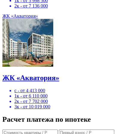
1к - от 5 998 500
2к - от 7 136 000
ЖК «Акватория»
ЖК «Акватория»
с - от 4 413 000
1к - от 6 110 000
2к - от 7 702 000
3к - от 10 019 000
Расчет платежа по ипотеке