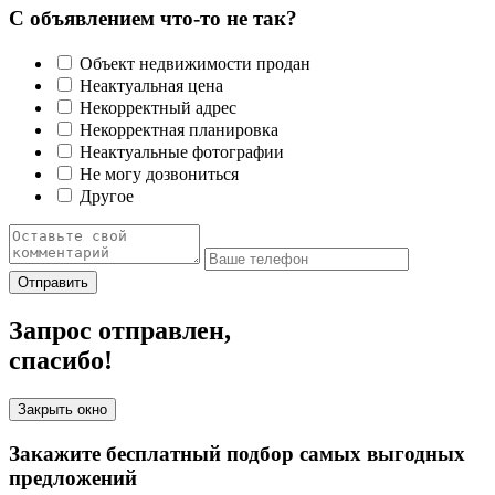
С объявлением что-то не так?
Объект недвижимости продан
Неактуальная цена
Некорректный адрес
Некорректная планировка
Неактуальные фотографии
Не могу дозвониться
Другое
Отправить
Запрос отправлен,
спасибо!
Закрыть окно
Закажите бесплатный подбор самых выгодных
предложений