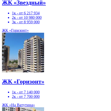
ЖК «Звездный»
1к - от 6 217 934
2к - от 10 980 000
3к - от 8 959 000
ЖК «Горизонт»
ЖК «Горизонт»
1к - от 7 140 000
2к - от 7 700 000
ЖК «На Ватутина»