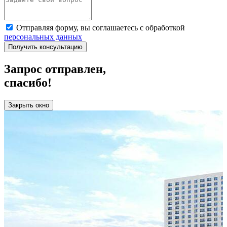
Отправляя форму, вы соглашаетесь с обработкой
персональных данных
Получить консультацию
Запрос отправлен,
спасибо!
Работает на API 2ГИС
Лицензионное соглашение
Доехать с 2ГИС
Для корректной работы Raster JS API нужен ключ. Помощь:
api@2gis.ru
Закрыть окно