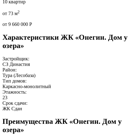
10 квартир
2
от 73 м
от 9 660 000 Р
Характеристики ЖК «Онегин. Дом у
озера»
Застройщик:
СЗ Династия
Район:
Тура (Лесобаза)
Тип домов:
Каркасно-монолитный
Этажность:
23
Срок сдачи:
ЖК Сдан
Преимущества ЖК «Онегин. Дом у
озера»