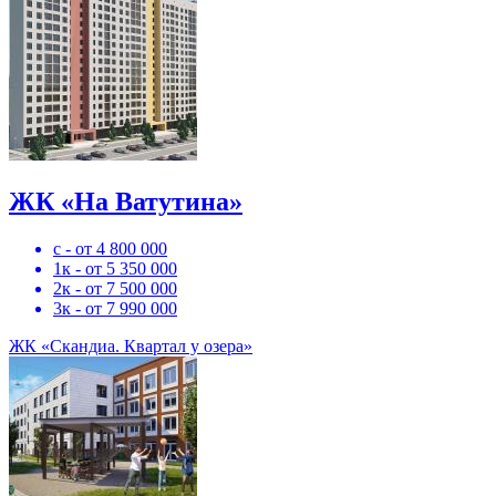
ЖК «На Ватутина»
с - от 4 800 000
1к - от 5 350 000
2к - от 7 500 000
3к - от 7 990 000
ЖК «Скандиа. Квартал у озера»