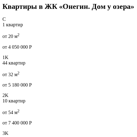
Квартиры в ЖК «Онегин. Дом у озера»
C
1 квартир
2
от 20 м
от 4 050 000 Р
1K
44 квартир
2
от 32 м
от 5 180 000 Р
2K
10 квартир
2
от 54 м
от 7 400 000 Р
3K