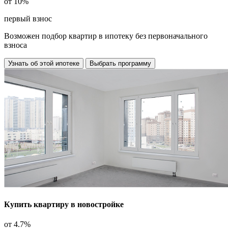
от
10%
первый взнос
Возможен подбор квартир в ипотеку
без первоначального
взноса
Узнать об этой ипотеке
Выбрать программу
Купить квартиру в новостройке
от
4.7%