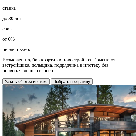
ставка
до
30
лет
срок
от
0%
первый взнос
Возможен подбор квартир в новостройках Тюмени от
застройщика, дольщика, подрядчика в ипотеку
без
первоначального взноса
Узнать об этой ипотеке
Выбрать программу