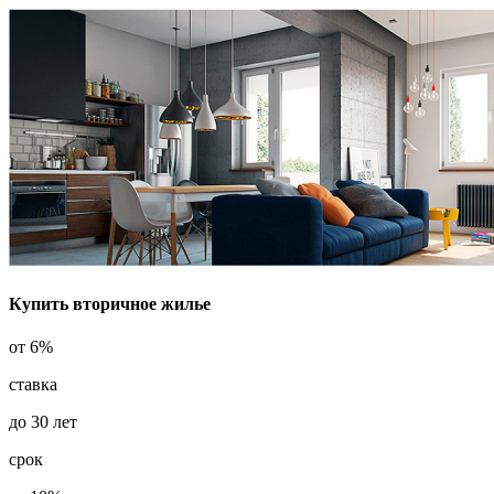
Купить вторичное жилье
от
6%
ставка
до
30
лет
срок