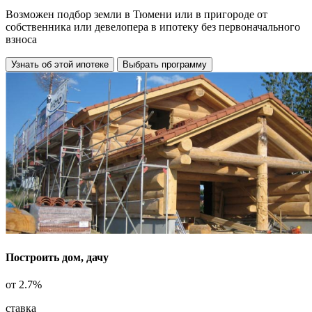
Возможен подбор земли в Тюмени или в пригороде от
собственника или девелопера в ипотеку
без первоначального
взноса
Узнать об этой ипотеке
Выбрать программу
Построить дом, дачу
от
2.7%
ставка