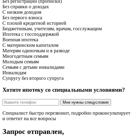
Без регистрации (прописки)
Без справки о доходах
С низким доходом
Без первого взноса
С плохой кредитной историей
Бюджетникам, учителям, врачам, госслужащим
Ипотека с госсподдержкой
Военная ипотека
С материнским капиталом
Матерям одиночкам и в разводе
Многодетным семьям
Молодым семьям
Семьям с детьми инвалидами
Инвалидам
Супругу без второго супруга
Хотите ипотеку со специальными условиями?
Мне нужны спецусловия
Специалист быстро перезвонит, подробно проконсультирует
и ответит на все вопросы
Запрос отправлен,