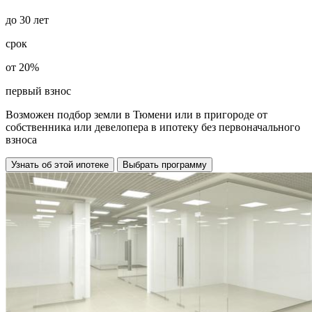
до
30
лет
срок
от
20%
первый взнос
Возможен подбор земли в Тюмени или в пригороде от
собственника или девелопера в ипотеку
без первоначального
взноса
Узнать об этой ипотеке
Выбрать программу