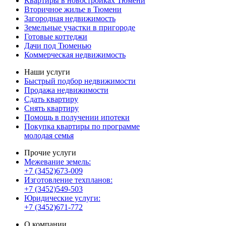
Квартиры в новостройках Тюмени
Вторичное жилье в Тюмени
Загородная недвижимость
Земельные участки в пригороде
Готовые коттеджи
Дачи под Тюменью
Коммерческая недвижимость
Наши услуги
Быстрый подбор недвижимости
Продажа недвижимости
Сдать квартиру
Снять квартиру
Помощь в получении ипотеки
Покупка квартиры по программе
молодая семья
Прочие услуги
Межевание земель:
+7 (3452)673-009
Изготовление техпланов:
+7 (3452)549-503
Юридические услуги:
+7 (3452)671-772
О компании