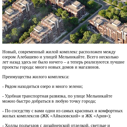
Новый, современный жилой комплекс расположен между
озером Алебашево и улицей Мельникайте. Всего несколько
лет назад здесь не было ничего – а теперь реализуются лучшие
проекты города: много новых домов и магазинов.
Преимущества жилого комплекса:
- Рядом находиться озеро и много зелени;
- Удобная транспортная развязка, по улице Мельникайте
можно быстро добраться в любую точку города;
- По соседству с вами одни из самых красивых и комфортных
жилых комплексов (ЖК «Айвазовский» и ЖК «Ария»);
- Холлы подъездов с дизайнерской отделкой, светлые и