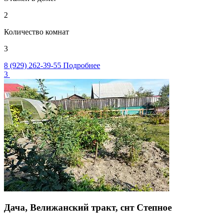
2
Количество комнат
3
8 (929) 262-39-55
Подробнее
3
Дача, Велижанский тракт, снт Степное