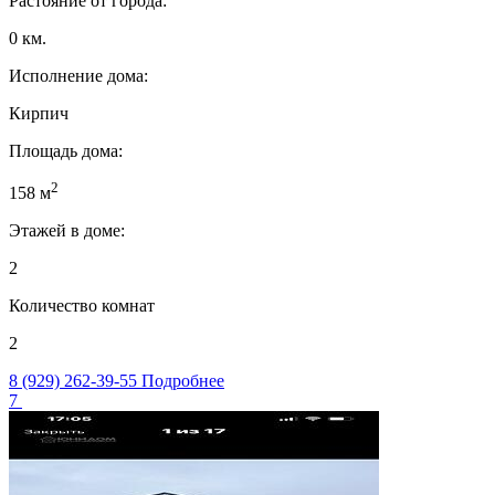
Растояние от города:
0 км.
Исполнение дома:
Кирпич
Площадь дома:
2
158 м
Этажей в доме:
2
Количество комнат
2
8 (929) 262-39-55
Подробнее
7