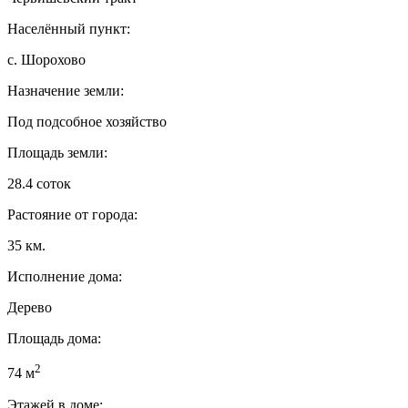
Населённый пункт:
с. Шорохово
Назначение земли:
Под подсобное хозяйство
Площадь земли:
28.4 соток
Растояние от города:
35 км.
Исполнение дома:
Дерево
Площадь дома:
2
74 м
Этажей в доме: