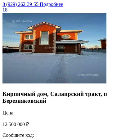
8 (929) 262-39-55
Подробнее
18
Кирпичный дом, Салаирский тракт, п
Березняковский
Цена:
12 500 000 ₽
Сообщите код: