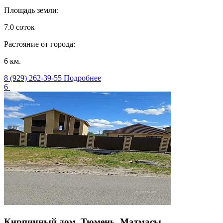
Площадь земли:
7.0 соток
Растояние от города:
6 км.
8 (929) 262-39-55
Подробнее
6
Кирпичный дом, Тюмень, Матмасы