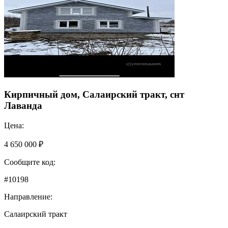
Кирпичный дом, Салаирский тракт, снт
Лаванда
Цена:
4 650 000 ₽
Сообщите код:
#10198
Направление:
Салаирский тракт