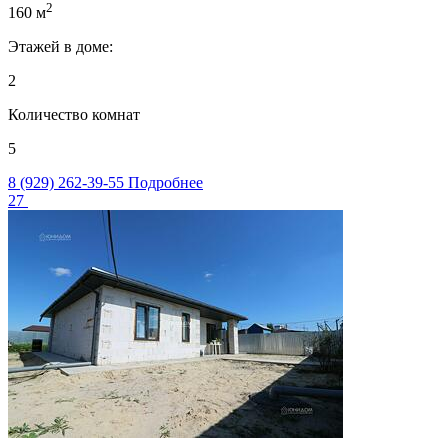
2
160 м
Этажей в доме:
2
Количество комнат
5
8 (929) 262-39-55
Подробнее
27