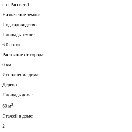
снт Рассвет-1
Назначение земли:
Под садоводство
Площадь земли:
6.0 соток
Растояние от города:
0 км.
Исполнение дома:
Дерево
Площадь дома:
2
60 м
Этажей в доме:
2