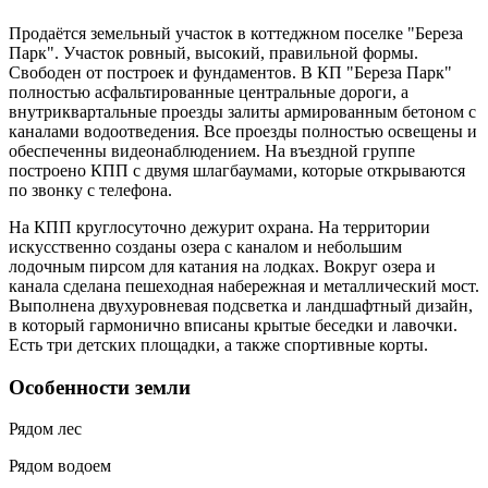
Продаётся земельный участок в коттеджном поселке "Береза
Парк". Участок ровный, высокий, правильной формы.
Свободен от построек и фундаментов. В КП "Береза Парк"
полностью асфальтированные центральные дороги, а
внутриквартальные проезды залиты армированным бетоном с
каналами водоотведения. Все проезды полностью освещены и
обеспеченны видеонаблюдением. На въездной группе
построено КПП с двумя шлагбаумами, которые открываются
по звонку с телефона.
На КПП круглосуточно дежурит охрана. На территории
искусственно созданы озера с каналом и небольшим
лодочным пирсом для катания на лодках. Вокруг озера и
канала сделана пешеходная набережная и металлический мост.
Выполнена двухуровневая подсветка и ландшафтный дизайн,
в который гармонично вписаны крытые беседки и лавочки.
Есть три детских площадки, а также спортивные корты.
Особенности земли
Рядом лес
Рядом водоем