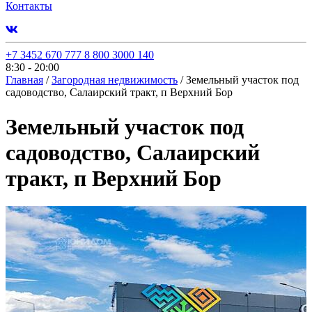
Контакты
+7 3452 670 777
8 800 3000 140
8:30 - 20:00
Главная
/
Загородная недвижимость
/
Земельный участок под
садоводство, Салаирский тракт, п Верхний Бор
Земельный участок под
садоводство, Салаирский
тракт, п Верхний Бор