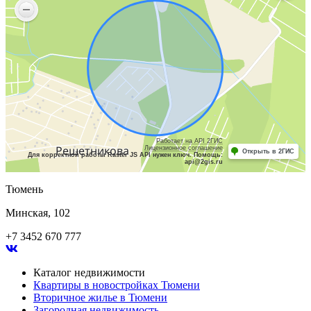
Работает на API 2ГИС
Лицензионное соглашение
Открыть в 2ГИС
Для корректной работы Raster JS API нужен ключ. Помощь:
api@2gis.ru
Тюмень
Минская, 102
+7 3452 670 777
Каталог недвижимости
Квартиры в новостройках Тюмени
Вторичное жилье в Тюмени
Загородная недвижимость