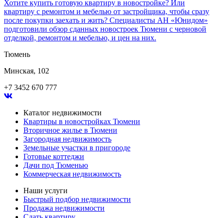
Хотите купить готовую квартиру в новостройке? Или
квартиру с ремонтом и мебелью от застройщика, чтобы сразу
после покупки заехать и жить? Специалисты АН «Юнидом»
подготовили обзор сданных новостроек Тюмени с черновой
отделкой, ремонтом и мебелью, и цен на них.
Тюмень
Минская, 102
+7 3452 670 777
Каталог недвижимости
Квартиры в новостройках Тюмени
Вторичное жилье в Тюмени
Загородная недвижимость
Земельные участки в пригороде
Готовые коттеджи
Дачи под Тюменью
Коммерческая недвижимость
Наши услуги
Быстрый подбор недвижимости
Продажа недвижимости
Сдать квартиру