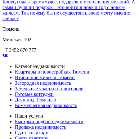
Конец года – время чудес, подарков и исполнения желаний. А
самый лучший подарок – это войти в новый год с новым
жильем. Так почему бы не осуществить свою мечту именно
сейчас?
Тюмень
Минская, 102
+7 3452 670 777
Каталог недвижимости
Квартиры в новостройках Тюмени
Вторичное жилье в Тюмени
Загородная недвижимость
Земельные участки в пригороде
Готовые коттеджи
Дачи под Тюменью
Коммерческая недвижимость
Наши услуги
Быстрый подбор недвижимости
Продажа недвижимости
Сдать квартиру
Снять квартиру