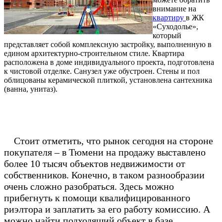
внимание на
квартиру
в ЖК
«Суходолье»,
который
представляет собой комплексную застройку, выполненную в
едином архитектурно-строительном стиле. Квартира
расположена в доме индивидуального проекта, подготовлена
к чистовой отделке. Санузел уже обустроен. Стены и пол
облицованы керамической плиткой, установлена сантехника
(ванна, унитаз).
Стоит отметить, что рынок сегодня на стороне
покупателя – в Тюмени на продажу выставлено
более 10 тысяч объектов недвижимости от
собственников. Конечно, в таком разнообразии
очень сложно разобраться. Здесь можно
прибегнуть к помощи квалифицированного
риэлтора и заплатить за его работу комиссию. А
можно найти подходящий объект в базе