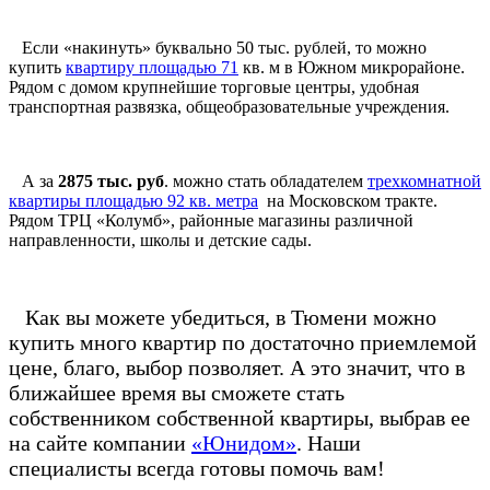
Если «накинуть» буквально 50 тыс. рублей, то можно
купить
квартиру площадью 71
кв. м в Южном микрорайоне.
Рядом с домом крупнейшие торговые центры, удобная
транспортная развязка, общеобразовательные учреждения.
А за
2875 тыс. руб
. можно стать обладателем
трехкомнатной
квартиры площадью 92 кв. метра
на Московском тракте.
Рядом ТРЦ «Колумб», районные магазины различной
направленности, школы и детские сады.
Как вы можете убедиться, в Тюмени можно
купить много квартир по достаточно приемлемой
цене, благо, выбор позволяет. А это значит, что в
ближайшее время вы сможете стать
собственником собственной квартиры, выбрав ее
на сайте компании
«Юнидом»
. Наши
специалисты всегда готовы помочь вам!