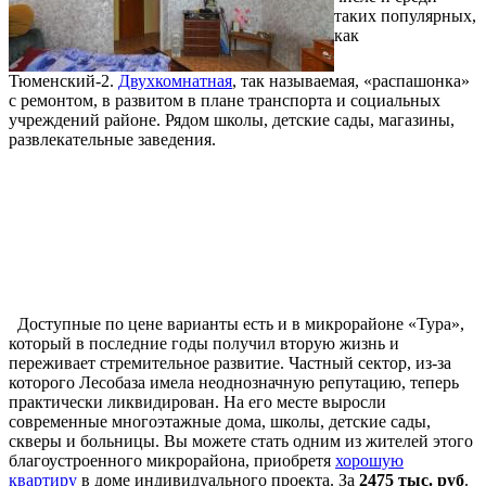
таких популярных,
как
Тюменский-2.
Двухкомнатная
, так называемая, «распашонка»
с ремонтом, в развитом в плане транспорта и социальных
учреждений районе. Рядом школы, детские сады, магазины,
развлекательные заведения.
Доступные по цене варианты есть и в микрорайоне «Тура»,
который в последние годы получил вторую жизнь и
переживает стремительное развитие. Частный сектор, из-за
которого Лесобаза имела неоднозначную репутацию, теперь
практически ликвидирован. На его месте выросли
современные многоэтажные дома, школы, детские сады,
скверы и больницы. Вы можете стать одним из жителей этого
благоустроенного микрорайона, приобретя
хорошую
квартиру
в доме индивидуального проекта. За
2475 тыс. руб
.