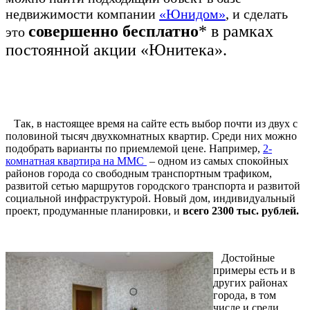
недвижимости компании
«Юнидом»
, и сделать
совершенно бесплатно
* в рамках
это
постоянной акции «Юнитека».
Так, в настоящее время на сайте есть выбор почти из двух с
половиной тысяч двухкомнатных квартир. Среди них можно
подобрать варианты по приемлемой цене. Например,
2-
комнатная квартира на ММС
– одном из самых спокойных
районов города со свободным транспортным трафиком,
развитой сетью маршрутов городского транспорта и развитой
социальной инфраструктурой. Новый дом, индивидуальный
проект, продуманные планировки, и
всего 2300 тыс. рублей.
Достойные
примеры есть и в
других районах
города, в том
числе и среди