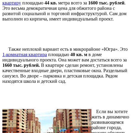
квартиру
площадью
44 кв.
метра всего за
1600 тыс. рублей
.
Это весьма демократичная цена для обжитого района с
развитой социальной и торговой инфраструктурой. Сам дом
выполнен из кирпича, имеет индивидуальный проект.
Также неплохой вариант есть в микрорайоне «Югра». Это
1-комнатная квартира
площадью
40 кв. м
в доме
индивидуального проекта. Она может вам достаться всего за
1660 тыс. рублей.
В квартире сделан ремонт, установлены
качественные входные двери, пластиковые окна. Раздельный
санузел. Во дворе – парковка и детская площадка. Рядом
находятся школа и детский сад.
Если вы хотите
жить в динамично
развивающемся
районе города,
можете обратить