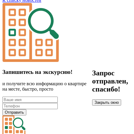
К списку новостей
Запишитесь на экскурсию!
Запрос
отправлен,
и получите всю информацию о квартире
спасибо!
на месте, быстро, просто
Закрыть окно
Отправить