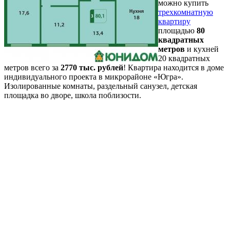
можно купить
трехкомнатную
квартиру
площадью
80
квадратных
метров
и кухней
20 квадратных
метров всего за
2770 тыс. рублей
! Квартира находится в доме
индивидуального проекта в микрорайоне «Югра».
Изолированные комнаты, раздельный санузел, детская
площадка во дворе, школа поблизости.