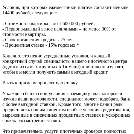
Условия, при которых ежемесячный платеж составит меньше
14490 рублей, следующие:
- Стоимость квартиры – до 1 600 000 рублей.
- Первоначальный взнос наличными – не менее 30% от
стоимости квартиры.
- Срок погашения кредита - 25 лет.
- Процентная ставка - 15% годовых.*
Конечно, это некие усредненные условия, и каждый
конкретный случай специалисты нашего ипотечного центра
(одного из самых крупных в Тюмени) пристально изучают,
чтобы вы могли получить самый выгодный кредит.
Взять к примеру процентную ставку…
У каждого банка свои условия к заемщику, зная которые и
изучив ваши возможности, специалист может подобрать банк
с более выгодной ставкой. Кроме того, многие банки рады
предоставить нашим клиентам особые условия кредитования,
выраженные в сниженных процентных ставках и ускоренных
сроках рассмотрения заявки.
Что примечательно, услуги ипотечных брокеров полностью