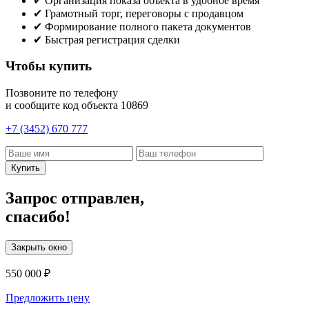
✔
Организация показа объекта в удобное время
✔
Грамотный торг, переговоры с продавцом
✔
Формирование полного пакета документов
✔
Быстрая регистрация сделки
Чтобы купить
Позвоните по телефону
и сообщите код объекта
10869
+7 (3452) 670 777
Купить
Запрос отправлен,
спасибо!
Закрыть окно
550 000 ₽
Предложить цену