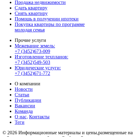
Продажа недвижимости
Сдать квартиру
Снять квартиру
Помощь в получении ипотеки
Покупка квартиры по программе
молодая семья
Прочие услуги
Межевание земель:
+7 (3452)673-009
Изготовление техпланов:
+7 (3452)549-503
Юридические услуги:
+7 (3452)671-772
О компании
Новости
Статьи
Публикации
Вакансии
Команда
О нас,
Контакты
Теги
© 2026 Информационные материалы и цены,размещенные на