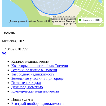
Работает на API 2ГИС
Лицензионное соглашение
Открыть в 2ГИС
Для корректной работы Raster JS API нужен ключ. Помощь:
api@2gis.ru
Тюмень
Минская, 102
+7 3452 670 777
Каталог недвижимости
Квартиры в новостройках Тюмени
Вторичное жилье в Тюмени
Загородная недвижимость
Земельные участки в пригороде
Готовые коттеджи
Дачи под Тюменью
Коммерческая недвижимость
Наши услуги
Быстрый подбор недвижимости