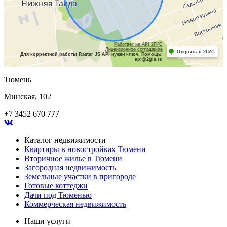
Работает на API 2ГИС
Лицензионное соглашение
Открыть в 2ГИС
Для корректной работы Raster JS API нужен ключ. Помощь:
api@2gis.ru
Тюмень
Минская, 102
+7 3452 670 777
Каталог недвижимости
Квартиры в новостройках Тюмени
Вторичное жилье в Тюмени
Загородная недвижимость
Земельные участки в пригороде
Готовые коттеджи
Дачи под Тюменью
Коммерческая недвижимость
Наши услуги