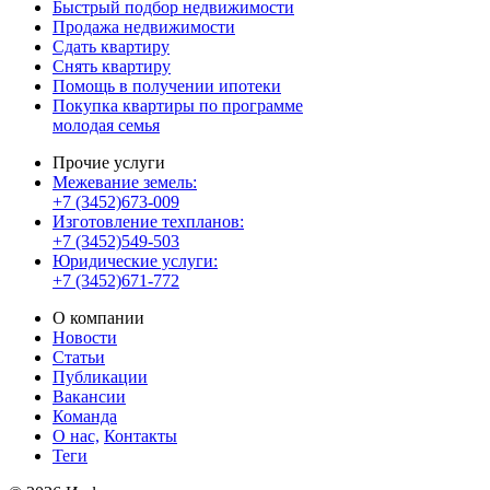
Быстрый подбор недвижимости
Продажа недвижимости
Сдать квартиру
Снять квартиру
Помощь в получении ипотеки
Покупка квартиры по программе
молодая семья
Прочие услуги
Межевание земель:
+7 (3452)673-009
Изготовление техпланов:
+7 (3452)549-503
Юридические услуги:
+7 (3452)671-772
О компании
Новости
Статьи
Публикации
Вакансии
Команда
О нас,
Контакты
Теги