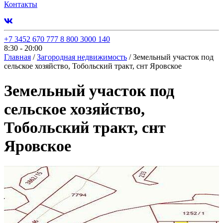
Контакты
+7 3452 670 777
8 800 3000 140
8:30 - 20:00
Главная
/
Загородная недвижимость
/
Земельный участок под
сельское хозяйство, Тобольский тракт, снт Яровское
Земельный участок под
сельское хозяйство,
Тобольский тракт, снт
Яровское