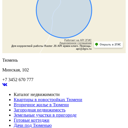
Работает на API 2ГИС
Лицензионное соглашение
Открыть в 2ГИС
Для корректной работы Raster JS API нужен ключ. Помощь:
api@2gis.ru
Тюмень
Минская, 102
+7 3452 670 777
Каталог недвижимости
Квартиры в новостройках Тюмени
Вторичное жилье в Тюмени
Загородная недвижимость
Земельные участки в пригороде
Готовые коттеджи
Дачи под Тюменью