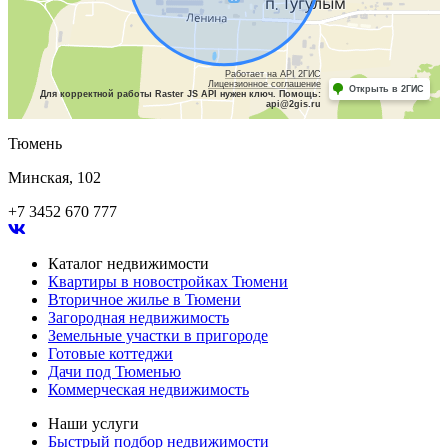
Работает на API 2ГИС
Лицензионное соглашение
Открыть в 2ГИС
Для корректной работы Raster JS API нужен ключ. Помощь:
api@2gis.ru
Тюмень
Минская, 102
+7 3452 670 777
Каталог недвижимости
Квартиры в новостройках Тюмени
Вторичное жилье в Тюмени
Загородная недвижимость
Земельные участки в пригороде
Готовые коттеджи
Дачи под Тюменью
Коммерческая недвижимость
Наши услуги
Быстрый подбор недвижимости