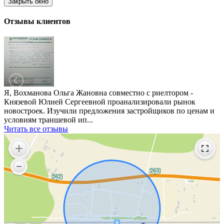
Закрыть окно
Отзывы клиентов
Я, Вохманова Ольга Жановна совместно с риелтором -
Князевой Юлией Сергеевной проанализировали рынок
новостроек. Изучили предложения застройщиков по ценам и
условиям траншевой ип...
Читать все отзывы