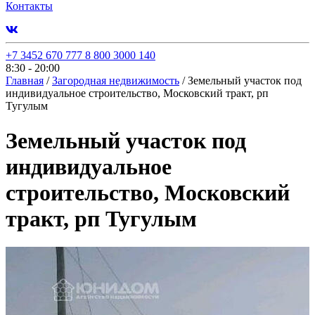
Контакты
+7 3452 670 777
8 800 3000 140
8:30 - 20:00
Главная
/
Загородная недвижимость
/
Земельный участок под
индивидуальное строительство, Московский тракт, рп
Тугулым
Земельный участок под
индивидуальное
строительство, Московский
тракт, рп Тугулым