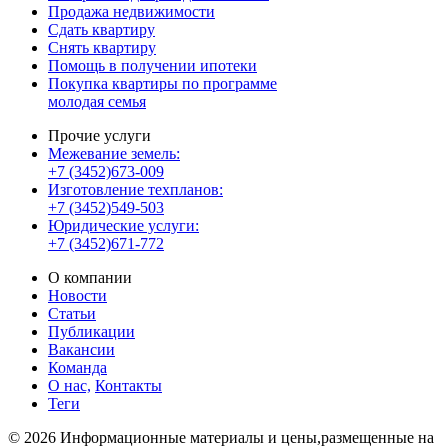
Продажа недвижимости
Сдать квартиру
Снять квартиру
Помощь в получении ипотеки
Покупка квартиры по программе
молодая семья
Прочие услуги
Межевание земель:
+7 (3452)673-009
Изготовление техпланов:
+7 (3452)549-503
Юридические услуги:
+7 (3452)671-772
О компании
Новости
Статьи
Публикации
Вакансии
Команда
О нас,
Контакты
Теги
© 2026 Информационные материалы и цены,размещенные на