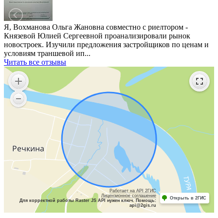
Я, Вохманова Ольга Жановна совместно с риелтором -
Князевой Юлией Сергеевной проанализировали рынок
новостроек. Изучили предложения застройщиков по ценам и
условиям траншевой ип...
Читать все отзывы
Работает на API 2ГИС
Лицензионное соглашение
Открыть в 2ГИС
Для корректной работы Raster JS API нужен ключ. Помощь:
api@2gis.ru