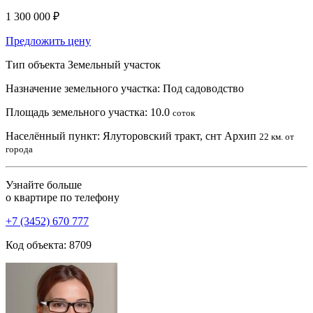
1 300 000 ₽
Предложить цену
Тип объекта
Земельный участок
Назначение земельного участка:
Под садоводство
Площадь земельного участка:
10.0
соток
Населённый пункт:
Ялуторовский тракт, снт Архип
22 км. от
города
Узнайте больше
о квартире по телефону
+7 (3452) 670 777
Код объекта: 8709