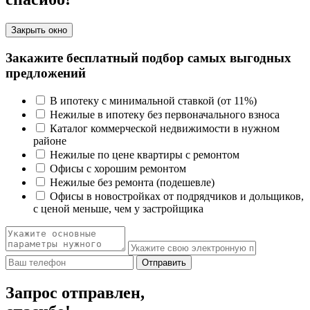
Закрыть окно
Закажите бесплатный подбор самых выгодных
предложений
В ипотеку с минимальной ставкой (от 11%)
Нежилые в ипотеку без первоначального взноса
Каталог коммерческой недвижимости в нужном
районе
Нежилые по цене квартиры с ремонтом
Офисы с хорошим ремонтом
Нежилые без ремонта (подешевле)
Офисы в новостройках от подрядчиков и дольщиков,
с ценой меньше, чем у застройщика
Отправить
Запрос отправлен,