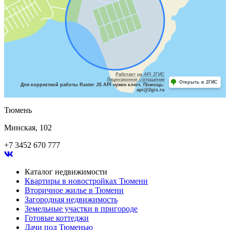
Работает на API 2ГИС
Лицензионное соглашение
Открыть в 2ГИС
Для корректной работы Raster JS API нужен ключ. Помощь:
api@2gis.ru
Тюмень
Минская, 102
+7 3452 670 777
Каталог недвижимости
Квартиры в новостройках Тюмени
Вторичное жилье в Тюмени
Загородная недвижимость
Земельные участки в пригороде
Готовые коттеджи
Дачи под Тюменью