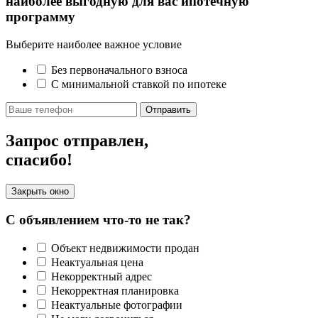
наиболее выгодную для вас ипотечную
программу
Выберите наиболее важное условие
Без первоначального взноса
С минимальной ставкой по ипотеке
Отправить
Запрос отправлен,
спасибо!
Закрыть окно
С объявлением что-то не так?
Объект недвижимости продан
Неактуальная цена
Некорректный адрес
Некорректная планировка
Неактуальные фотографии