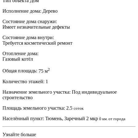
Тип объекта
Дом
Исполнение дома:
Дерево
Состояние дома снаружи:
Имеет незначительные дефекты
Состояние дома внутри:
Требуется косметический ремонт
Отопление дома:
Газовый котёл
2
Общая площадь:
75 м
Количество этажей:
1
Назначение земельного участка:
Под индивидуальное
строительство
Площадь земельного участка:
2.5
соток
Населённый пункт:
Тюмень, Заречный 2 мкр
0 км. от города
Узнайте больше