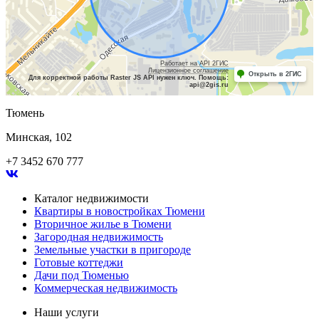
Работает на API 2ГИС
Лицензионное соглашение
Открыть в 2ГИС
Для корректной работы Raster JS API нужен ключ. Помощь:
api@2gis.ru
Тюмень
Минская, 102
+7 3452 670 777
Каталог недвижимости
Квартиры в новостройках Тюмени
Вторичное жилье в Тюмени
Загородная недвижимость
Земельные участки в пригороде
Готовые коттеджи
Дачи под Тюменью
Коммерческая недвижимость
Наши услуги