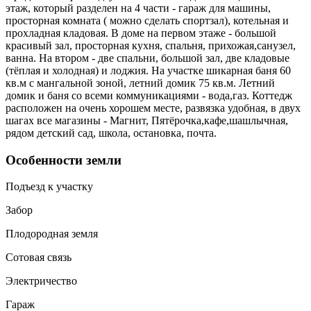
этаж, который разделен на 4 части - гараж для машины,
просторная комната ( можно сделать спортзал), котельная и
прохладная кладовая. В доме на первом этаже - большой
красивый зал, просторная кухня, спальня, прихожая,санузел,
ванна. На втором - две спальни, большой зал, две кладовые
(тёплая и холодная) и лоджия. На участке шикарная баня 60
кв.м с мангальной зоной, летний домик 75 кв.м. Летний
домик и баня со всеми коммуникациями - вода,газ. Коттедж
расположен на очень хорошем месте, развязка удобная, в двух
шагах все магазины - Магнит, Пятёрочка,кафе,шашлычная,
рядом детский сад, школа, остановка, почта.
Особенности земли
Подъезд к участку
Забор
Плодородная земля
Сотовая связь
Электричество
Гараж