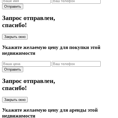
Отправить
Запрос отправлен,
спасибо!
Закрыть окно
Укажите желаемую цену для покупки этой
недвижимости
Отправить
Запрос отправлен,
спасибо!
Закрыть окно
Укажите желаемую цену для аренды этой
недвижимости