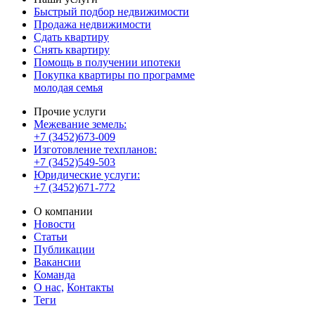
Быстрый подбор недвижимости
Продажа недвижимости
Сдать квартиру
Снять квартиру
Помощь в получении ипотеки
Покупка квартиры по программе
молодая семья
Прочие услуги
Межевание земель:
+7 (3452)673-009
Изготовление техпланов:
+7 (3452)549-503
Юридические услуги:
+7 (3452)671-772
О компании
Новости
Статьи
Публикации
Вакансии
Команда
О нас,
Контакты
Теги