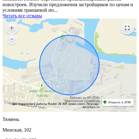
новостроек. Изучили предложения застройщиков по ценам и
условиям траншевой ип...
Читать все отзывы
Работает на API 2ГИС
Лицензионное соглашение
Открыть в 2ГИС
Для корректной работы Raster JS API нужен ключ. Помощь:
api@2gis.ru
Тюмень
Минская, 102