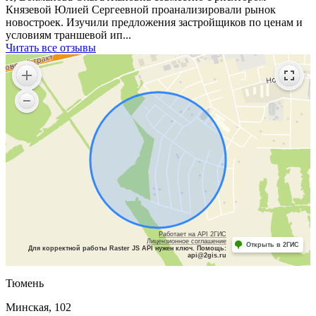
Князевой Юлией Сергеевной проанализировали рынок
новостроек. Изучили предложения застройщиков по ценам и
условиям траншевой ип...
Читать все отзывы
Работает на API 2ГИС
Лицензионное соглашение
Открыть в 2ГИС
Для корректной работы Raster JS API нужен ключ. Помощь:
api@2gis.ru
Тюмень
Минская, 102