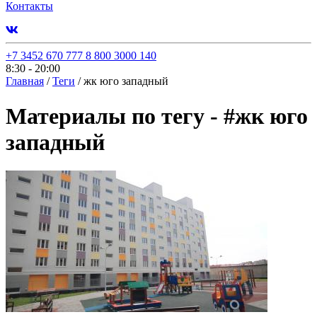
Контакты
+7 3452 670 777
8 800 3000 140
8:30 - 20:00
Главная
/
Теги
/
жк юго западный
Материалы по тегу -
#
жк юго
западный