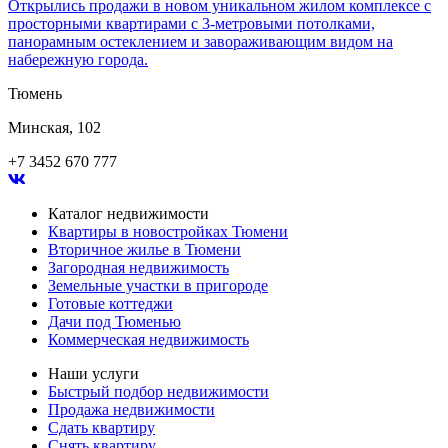
Открылись продажи в новом уникальном жилом комплексе с
просторными квартирами с 3-метровыми потолками,
панорамным остеклением и завораживающим видом на
набережную города.
Тюмень
Минская, 102
+7 3452 670 777
Каталог недвижимости
Квартиры в новостройках Тюмени
Вторичное жилье в Тюмени
Загородная недвижимость
Земельные участки в пригороде
Готовые коттеджи
Дачи под Тюменью
Коммерческая недвижимость
Наши услуги
Быстрый подбор недвижимости
Продажа недвижимости
Сдать квартиру
Снять квартиру