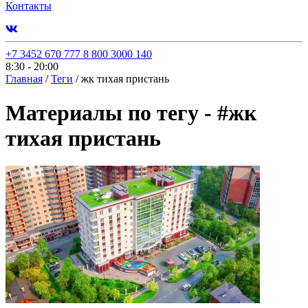
Контакты
+7 3452 670 777
8 800 3000 140
8:30 - 20:00
Главная
/
Теги
/
жк тихая пристань
Материалы по тегу -
#
жк
тихая пристань