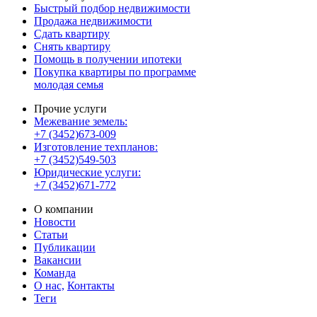
Быстрый подбор недвижимости
Продажа недвижимости
Сдать квартиру
Снять квартиру
Помощь в получении ипотеки
Покупка квартиры по программе
молодая семья
Прочие услуги
Межевание земель:
+7 (3452)673-009
Изготовление техпланов:
+7 (3452)549-503
Юридические услуги:
+7 (3452)671-772
О компании
Новости
Статьи
Публикации
Вакансии
Команда
О нас,
Контакты
Теги