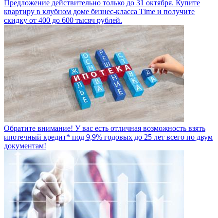
Предложение действительно только до 31 октября. Купите
квартиру в клубном доме бизнес-класса Тime и получите
скидку от 400 до 600 тысяч рублей.
Обратите внимание! У вас есть отличная возможность взять
ипотечный кредит* под 9,9% годовых до 25 лет всего по двум
документам!