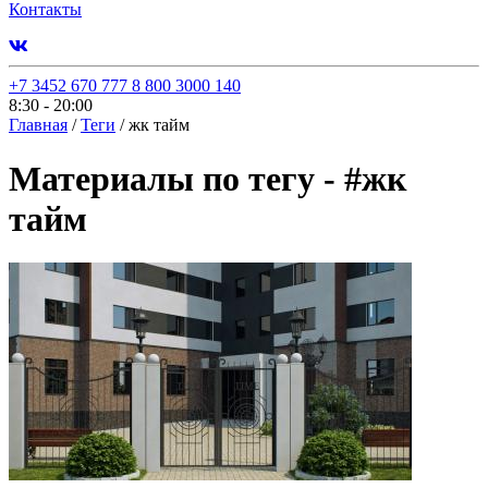
Контакты
+7 3452 670 777
8 800 3000 140
8:30 - 20:00
Главная
/
Теги
/
жк тайм
Материалы по тегу -
#
жк
тайм