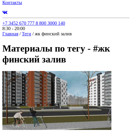
Контакты
+7 3452 670 777
8 800 3000 140
8:30 - 20:00
Главная
/
Теги
/
жк финский залив
Материалы по тегу -
#
жк
финский залив