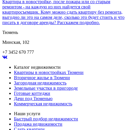
Квартира в новостройке, после пожара или со старым
ремонтом - на каждую из них найдется свой
квартиросъемщик. Кому можно сдать квартиру без ремонта,
выгодно ли это на самом деле, сколько это будет стоить и что
писать в договоре аренды? Расскажем подробно.
Тюмень
Минская, 102
+7 3452 670 777
Каталог недвижимости
Квартиры в новостройках Тюмени
Вторичное жилье в Тюмени
Загородная недвижимость
Земельные участки в пригороде
Готовые коттеджи
Дачи под Тюменью
Коммерческая недвижимость
Наши услуги
Быстрый подбор недвижимости
Продажа недвижимости
Сдать квартиру