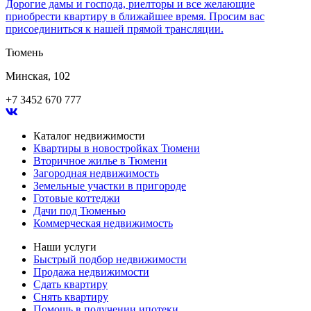
Дорогие дамы и господа, риелторы и все желающие
приобрести квартиру в ближайшее время. Просим вас
присоединиться к нашей прямой трансляции.
Тюмень
Минская, 102
+7 3452 670 777
Каталог недвижимости
Квартиры в новостройках Тюмени
Вторичное жилье в Тюмени
Загородная недвижимость
Земельные участки в пригороде
Готовые коттеджи
Дачи под Тюменью
Коммерческая недвижимость
Наши услуги
Быстрый подбор недвижимости
Продажа недвижимости
Сдать квартиру
Снять квартиру
Помощь в получении ипотеки