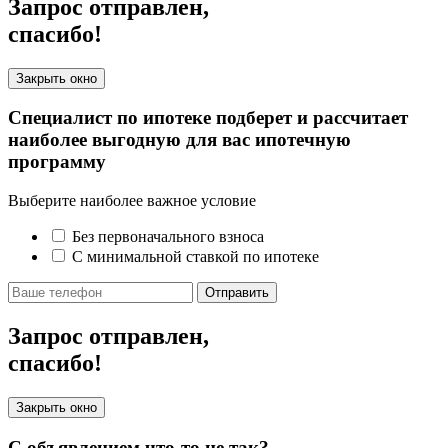
Запрос отправлен,
спасибо!
Закрыть окно
Специалист по ипотеке подберет и рассчитает
наиболее выгодную для вас ипотечную
программу
Выберите наиболее важное условие
Без первоначального взноса
С минимальной ставкой по ипотеке
Отправить
Запрос отправлен,
спасибо!
Закрыть окно
С объявлением что-то не так?