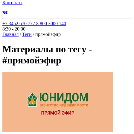
Контакты
+7 3452 670 777
8 800 3000 140
8:30 - 20:00
Главная
/
Теги
/
прямойэфир
Материалы по тегу -
#
прямойэфир