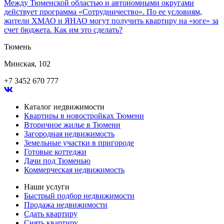
Между Тюменской областью и автономными округами
действует программа «Сотрудничество». По ее условиям,
жители ХМАО и ЯНАО могут получить квартиру на «юге» за
счет бюджета. Как им это сделать?
Тюмень
Минская, 102
+7 3452 670 777
Каталог недвижимости
Квартиры в новостройках Тюмени
Вторичное жилье в Тюмени
Загородная недвижимость
Земельные участки в пригороде
Готовые коттеджи
Дачи под Тюменью
Коммерческая недвижимость
Наши услуги
Быстрый подбор недвижимости
Продажа недвижимости
Сдать квартиру
Снять квартиру