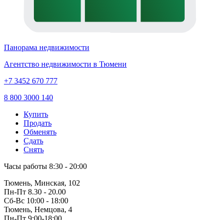
Панорама недвижимости
Агентство недвижимости в Тюмени
+7 3452 670 777
8 800 3000 140
Купить
Продать
Обменять
Сдать
Снять
Часы работы
8:30 - 20:00
Тюмень, Минская, 102
Пн-Пт
8.30 - 20.00
Сб-Вс
10:00 - 18:00
Тюмень, Немцова, 4
Пн-Пт
9:00-18:00