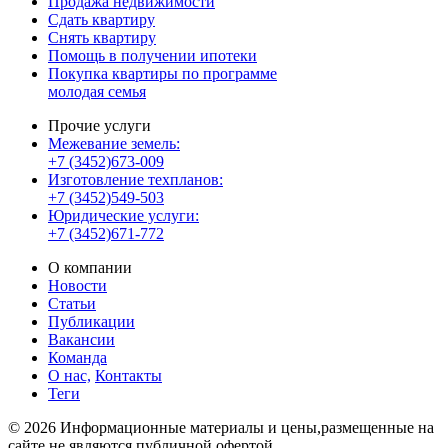
Продажа недвижимости
Сдать квартиру
Снять квартиру
Помощь в получении ипотеки
Покупка квартиры по программе
молодая семья
Прочие услуги
Межевание земель:
+7 (3452)673-009
Изготовление техпланов:
+7 (3452)549-503
Юридические услуги:
+7 (3452)671-772
О компании
Новости
Статьи
Публикации
Вакансии
Команда
О нас,
Контакты
Теги
© 2026 Информационные материалы и цены,размещенные на
сайте,не являются публичной офертой.