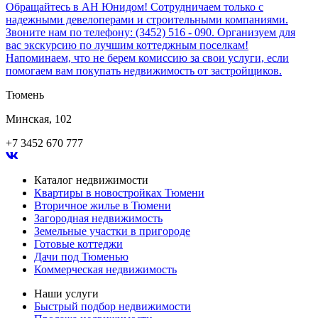
Обращайтесь в АН Юнидом! Сотрудничаем только с
надежными девелоперами и строительными компаниями.
Звоните нам по телефону: (3452) 516 - 090. Организуем для
вас экскурсию по лучшим коттеджным поселкам!
Напоминаем, что не берем комиссию за свои услуги, если
помогаем вам покупать недвижимость от застройщиков.
Тюмень
Минская, 102
+7 3452 670 777
Каталог недвижимости
Квартиры в новостройках Тюмени
Вторичное жилье в Тюмени
Загородная недвижимость
Земельные участки в пригороде
Готовые коттеджи
Дачи под Тюменью
Коммерческая недвижимость
Наши услуги
Быстрый подбор недвижимости