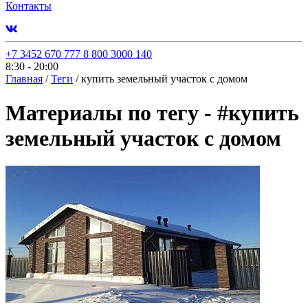
Контакты
+7 3452 670 777
8 800 3000 140
8:30 - 20:00
Главная
/
Теги
/
купить земельный участок с домом
Материалы по тегу -
#
купить
земельный участок с домом