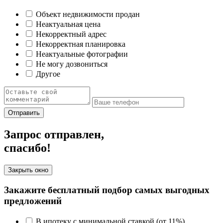
Объект недвижимости продан
Неактуальная цена
Некорректный адрес
Некорректная планировка
Неактуальные фотографии
Не могу дозвониться
Другое
Отправить
Запрос отправлен,
спасибо!
Закрыть окно
Закажите бесплатный подбор самых выгодных
предложений
В ипотеку с минимальной ставкой (от 11%)