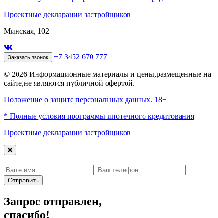
Проектные декларации застройщиков
Минская, 102
+7 3452 670 777
Заказать звонок
© 2026 Информационные материалы и цены,размещенные на
сайте,не являются публичной офертой.
Положение о защите персональных данных. 18+
* Полные условия программы ипотечного кредитования
Проектные декларации застройщиков
Отправить
Запрос отправлен,
спасибо!