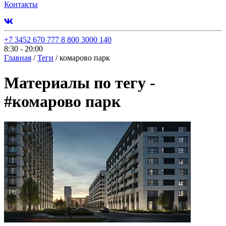
Контакты
+7 3452 670 777
8 800 3000 140
8:30 - 20:00
Главная
/
Теги
/
комарово парк
Материалы по тегу -
#
комарово парк