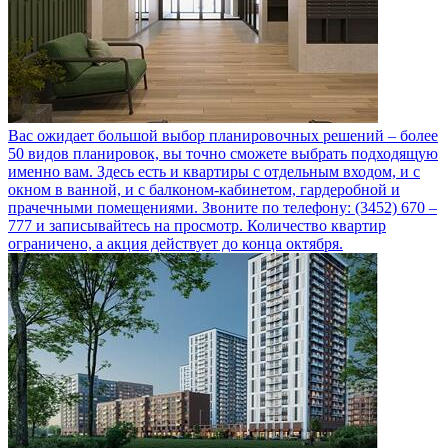
Вас ожидает большой выбор планировочных решений – более
50 видов планировок, вы точно сможете выбрать подходящую
именно вам. Здесь есть и квартиры с отдельным входом, и с
окном в ванной, и с балконом-кабинетом, гардеробной и
прачечными помещениями. Звоните по телефону: (3452) 670 –
777 и записывайтесь на просмотр. Количество квартир
ограничено, а акция действует до конца октября.