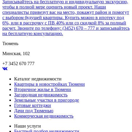
Записывайтесь на бесплатную и индивидуальную экскурсию,
чтобы в полной мере оценить новый проект. Наши
специалисты привезут вас на место, покажут район и помогут
с выбором будущей квартиры. Купить можно в ипотеку под
6%, или в рассрочку с ПВ 40% или со скидкой 8% за полный
расчет. Звоните по телефону: (3452) 670 – 777 и записывайтесь
на бесплатную консультацию.
Тюмень
Минская, 102
+7 3452 670 777
Каталог недвижимости
Квартиры в новостройках Тюмени
Вторичное жилье в Тюмени
Загородная недвижимость
Земельные участки в пригороде
Готовые коттеджи
Дачи под Тюменью
Коммерческая недвижимость
Наши услуги
Быстрый подбор недвижимости