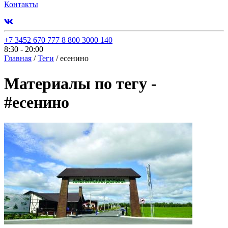
Контакты
+7 3452 670 777
8 800 3000 140
8:30 - 20:00
Главная
/
Теги
/
есенино
Материалы по тегу -
#
есенино