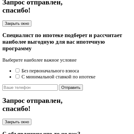
Запрос отправлен,
спасибо!
Закрыть окно
Специалист по ипотеке подберет и рассчитает
наиболее выгодную для вас ипотечную
программу
Выберите наиболее важное условие
Без первоначального взноса
С минимальной ставкой по ипотеке
Отправить
Запрос отправлен,
спасибо!
Закрыть окно
С объявлением что-то не так?