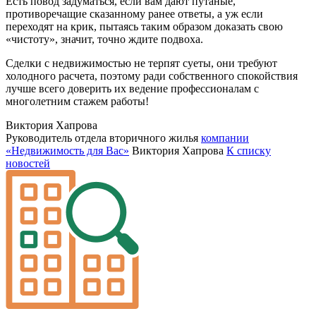
Есть повод задуматься, если вам дают путаные,
противоречащие сказанному ранее ответы, а уж если
переходят на крик, пытаясь таким образом доказать свою
«чистоту», значит, точно ждите подвоха.
Сделки с недвижимостью не терпят суеты, они требуют
холодного расчета, поэтому ради собственного спокойствия
лучше всего доверить их ведение профессионалам с
многолетним стажем работы!
Виктория Хапрова
Руководитель отдела вторичного жилья
компании
«Недвижимость для Вас»
Виктория Хапрова
К списку
новостей