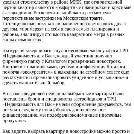
уделили строительству в районе МЖК, где отличительной
чертой квартир являются комфортные планировки и красивые
фасады домов. В заключительной части рассмотрели
перспективные застройки на Московском тракте.
Потенциальные покупатели оживленно советовались друг с
другом, «примеряя» на себя и свою семью планировки и
районы, анализируя стоимость квадратного метра в разных
жилых комплексах.
Экскурсия завершилась спустя несколько часов у офиса ТРЦ
«Недвижимость для Вас», каждый участник получил
фирменную папку с Каталогом проверенных новостроек.
Листовки с планировками, ценами и информация Каталога
помогла «экскурсантам» в выходные на семейном совете еще
раз обсудить и проанализировать увиденное и услышанное и
сделать окончательный выбор.
В начале следующей недели на выбранные квартиры были
поставлены брони и специалисты застройщиков и ТРЦ
«Недвижимость для Вас» начали оформление документов, тем
покупателям, кому понадобилось дополнительное
финансирование, мы подобрали экономичные ипотечные
продукты».
Как видите, выбрать квартиру в новостройке можно просто и