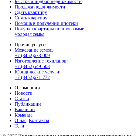
Быстрый подбор недвижимости
Продажа недвижимости
Сдать квартиру
Снять квартиру
Помощь в получении ипотеки
Покупка квартиры по программе
молодая семья
Прочие услуги
Межевание земель:
+7 (3452)673-009
Изготовление техпланов:
+7 (3452)549-503
Юридические услуги:
+7 (3452)671-772
О компании
Новости
Статьи
Публикации
Вакансии
Команда
О нас,
Контакты
Теги