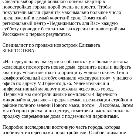
Сделать выбор среди большого объема квартир в
новостройках города порой очень не просто. Чтобы
покупатели могли сравнить максимально большое число
предложений в самый короткий срок, Тюменский
региональный центр «Недвижимость для Вас» каждую
субботу проводит бесплатные экскурсии по новостройкам.
Расскажем о первых результатах.
Специалист по продаже новостроек Елизавета
ЗЛЫГОСТЕВА:
«На первую нашу экскурсию собралось чуть больше десятка
желающих посмотреть новые дома, сравнить цены и выбрать
квартиру «своей мечты» по принципу «одного окна». Гид и
комфортабельный автобус ожидали «экскурсантов» у нашего
офиса по адресу М.Горького д.76. Увлекательный и
информативный маршрут проходил через весь город.
Первыми мы смотрели жилые комплексы 4 Заречного
микрорайона, дальше – предлагаемые к реализации стройки в
районе полного зелени Нового мыса, потом – Лесобазы. Затем
мы обзорно проехали по центру, осмотрели выставленные на
продажу современные дома с подземными паркингами.
Подробно исследовали восточную часть города, которая
изобилует интересными новостройками. Особое внимание