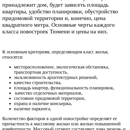
принадлежит дом, будет зависеть площадь
квартиры, удобство планировки, обустройство
придомовой территории и, конечно, цена
квадратного метра. Основные черты каждого
класса новостроек Тюмени и цены на них.
К основным критериям, определяющим класс жилья,
относятся:
месторасположение, экологическая обстановка,
транспортная доступность,
эксклюзивность архитектурных решений,
качество строительства,
площадь квартир, функциональность планировок,
качество отделочных материалов,
состояние придомовой территории,
охрана и наличие консьержа,
наличие паркинга.
Количество факторов в одной новостройке определяет ее
причастность к массовому жилью или жилью повышенной
комфортности. Массовый сегмент составляют дома эконом- и