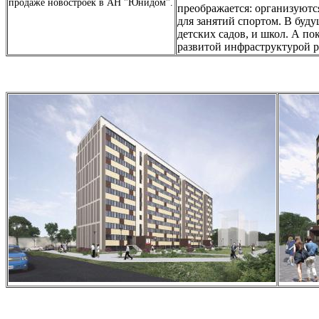
продаже новостроек в АН "Юнидом".
преображается: организуютс
для занятий спортом. В буду
детских садов, и школ. А по
развитой инфраструктурой р