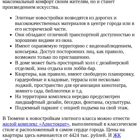
максимальный комфорт своим жителям, но и станет
произведением искусства.
Элитные новостройки возводятся из дорогих и
высококачественных материалов в центре города или в
его исторической части.
Они обладают отличной транспортной доступностью и
хорошими видами из окна.
Имеют охраняемую территорию с видеонаблюдением,
консьержа. Доступ посторонних лиц, как правило,
возможен только по приглашению.
В доме может быть просторный холл с дизайнерской
отделкой, зона отдыха или лобби-бар.
Квартиры, как правило, имеют свободную планировку,
гардеробные и кладовые, террасы или несколько
лоджий, пространство для организации кинотеатра,
зимнего сада, библиотеки и т.д.
На территории комплекса нередко предусмотрен
ландшафтный дизайн, беседки, фонтаны, скульптуры.
Подземный паркинг с опцией подъема на свой этаж.
В Тюмени к новостройкам элитного класса можно отнести
жилой комплекс «Аристократ»
, выполненный в классическом
стиле и расположенный в самом сердце города. Цены на
квартиры здесь начинаются от 4424 тыс. рублей. И
ЖК