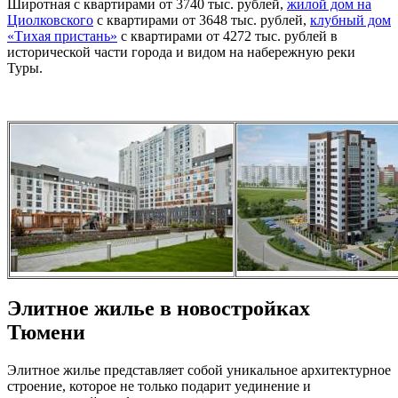
Широтная с квартирами от 3740 тыс. рублей,
жилой дом на
Циолковского
с квартирами от 3648 тыс. рублей,
клубный дом
«Тихая пристань»
с квартирами от 4272 тыс. рублей в
исторической части города и видом на набережную реки
Туры.
Элитное жилье в новостройках
Тюмени
Элитное жилье представляет собой уникальное архитектурное
строение, которое не только подарит уединение и