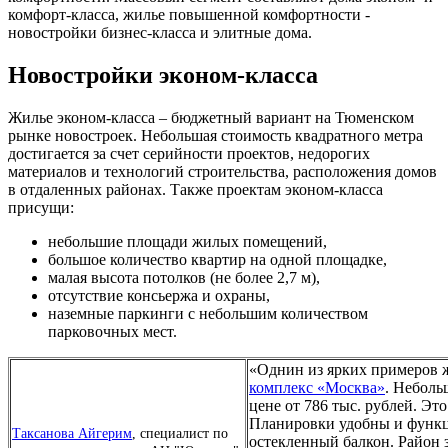
комфорт-класса, жилье повышенной комфортности -
новостройки бизнес-класса и элитные дома.
Новостройки эконом-класса
Жилье эконом-класса – бюджетный вариант на Тюменском
рынке новостроек. Небольшая стоимость квадратного метра
достигается за счет серийности проектов, недорогих
материалов и технологий строительства, расположения домов
в отдаленных районах. Также проектам эконом-класса
присущи:
небольшие площади жилых помещений,
большое количество квартир на одной площадке,
малая высота потолков (не более 2,7 м),
отсутствие консьержа и охраны,
наземные паркинги с небольшим количеством
парковочных мест.
«Однин из ярких примеров 
комплекс «Москва»
. Неболь
цене от 786 тыс. рублей. Эт
Планировки удобны и функц
Таксанова Айгерим
, специалист по
остекленный балкон. Район 