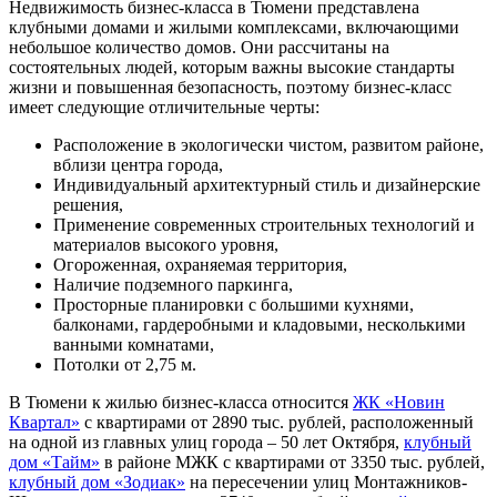
Недвижимость бизнес-класса в Тюмени представлена
клубными домами и жилыми комплексами, включающими
небольшое количество домов. Они рассчитаны на
состоятельных людей, которым важны высокие стандарты
жизни и повышенная безопасность, поэтому бизнес-класс
имеет следующие отличительные черты:
Расположение в экологически чистом, развитом районе,
вблизи центра города,
Индивидуальный архитектурный стиль и дизайнерские
решения,
Применение современных строительных технологий и
материалов высокого уровня,
Огороженная, охраняемая территория,
Наличие подземного паркинга,
Просторные планировки с большими кухнями,
балконами, гардеробными и кладовыми, несколькими
ванными комнатами,
Потолки от 2,75 м.
В Тюмени к жилью бизнес-класса относится
ЖК «Новин
Квартал»
с квартирами от 2890 тыс. рублей, расположенный
на одной из главных улиц города – 50 лет Октября,
клубный
дом «Тайм»
в районе МЖК с квартирами от 3350 тыс. рублей,
клубный дом «Зодиак»
на пересечении улиц Монтажников-