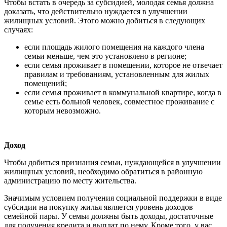
Чтобы встать в очередь за субсидией, молодая семья должна
доказать, что действительно нуждается в улучшении
жилищных условий. Этого можно добиться в следующих
случаях:
если площадь жилого помещения на каждого члена
семьи меньше, чем это установлено в регионе;
если семья проживает в помещении, которое не отвечает
правилам и требованиям, установленным для жилых
помещений;
если семья проживает в коммунальной квартире, когда в
семье есть больной человек, совместное проживание с
которым невозможно.
Доход
Чтобы добиться признания семьи, нуждающейся в улучшении
жилищных условий, необходимо обратиться в районную
администрацию по месту жительства.
Значимым условием получения социальной поддержки в виде
субсидии на покупку жилья является уровень доходов
семейной пары. У семьи должны быть доходы, достаточные
для получения кредита и выплат по нему. Кроме того, у вас