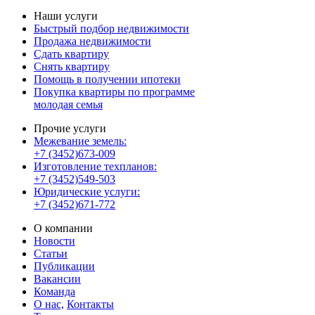
Наши услуги
Быстрый подбор недвижимости
Продажа недвижимости
Сдать квартиру
Снять квартиру
Помощь в получении ипотеки
Покупка квартиры по программе
молодая семья
Прочие услуги
Межевание земель:
+7 (3452)673-009
Изготовление техпланов:
+7 (3452)549-503
Юридические услуги:
+7 (3452)671-772
О компании
Новости
Статьи
Публикации
Вакансии
Команда
О нас,
Контакты