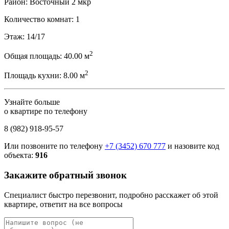
Район:
Восточный 2 мкр
Количество комнат:
1
Этаж:
14/17
2
Общая площадь:
40.00 м
2
Площадь кухни:
8.00 м
Узнайте больше
о квартире по телефону
8 (982) 918-95-57
Или позвоните по телефону
+7 (3452) 670 777
и назовите код
объекта:
916
Закажите обратный звонок
Специалист быстро перезвонит, подробно расскажет об этой
квартире, ответит на все вопросы