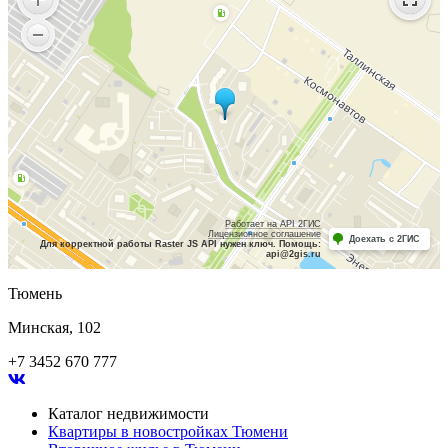
Работает на API 2ГИС
Лицензионное соглашение
Доехать с 2ГИС
Для корректной работы Raster JS API нужен ключ. Помощь:
api@2gis.ru
Тюмень
Минская, 102
+7 3452 670 777
Каталог недвижимости
Квартиры в новостройках Тюмени