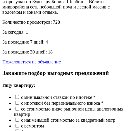
и прогулки по Бульвару Бориса Щербины. Вблизи
микрорайона есть небольшой пруд и лесной массив с
водоемом и зонами отдыха.
Количество просмотров:
728
За сегодня:
1
За последние 7 дней:
4
За последние 30 дней:
18
Пожаловаться на объявление
Закажите подбор выгодных предложений
Ищу квартиру:
с минимальной ставкой по ипотеке *
с ипотекой без первоначального взноса *
со стоимостью ниже рыночной цены аналогичных
квартир
с наименьшей стоимостью за квадратный метр
с ремонтом