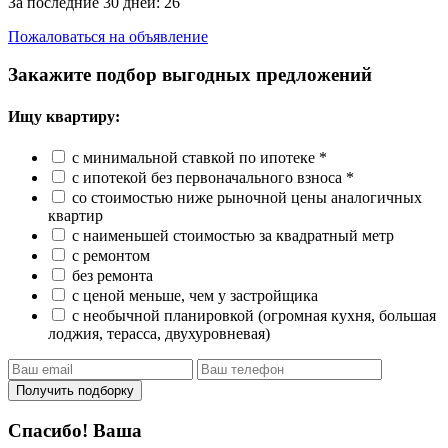
За последние 30 дней:
26
Пожаловаться на объявление
Закажите подбор выгодных предложений
Ищу квартиру:
с минимальной ставкой по ипотеке *
с ипотекой без первоначального взноса *
со стоимостью ниже рыночной цены аналогичных
квартир
с наименьшей стоимостью за квадратный метр
с ремонтом
без ремонта
с ценой меньше, чем у застройщика
с необычной планировкой (огромная кухня, большая
лоджия, терасса, двухуровневая)
Получить подборку
Спасибо! Ваша