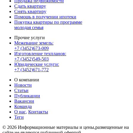
Продажа недвижимости
Сдать квартиру
Снять квартиру
Помощь в получении ипотеки
Покупка квартиры по программе
молодая семья
Прочие услуги
Межевание земель:
+7 (3452)673-009
Изготовление техпланов:
+7 (3452)549-503
Юридические услуги:
+7 (3452)671-772
О компании
Новости
Статьи
Публикации
Вакансии
Команда
О нас,
Контакты
Теги
© 2026 Информационные материалы и цены,размещенные на
сайте,не являются публичной офертой.