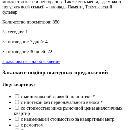
множество кафе и ресторанов. Также есть места, где можно
погулять всей семьей – площадь Памяти, Текутьевский
бульвар.
Количество просмотров:
850
За сегодня:
1
За последние 7 дней:
4
За последние 30 дней:
22
Пожаловаться на объявление
Закажите подбор выгодных предложений
Ищу квартиру:
с минимальной ставкой по ипотеке *
с ипотекой без первоначального взноса *
со стоимостью ниже рыночной цены аналогичных
квартир
с наименьшей стоимостью за квадратный метр
с ремонтом