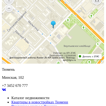
Работает на API 2ГИС
Лицензионное соглашение
Доехать с 2ГИС
Для корректной работы Raster JS API нужен ключ. Помощь:
api@2gis.ru
Тюмень
Минская, 102
+7 3452 670 777
Каталог недвижимости
Квартиры в новостройках Тюмени