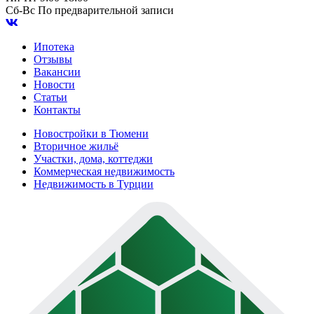
Сб-Вс
По предварительной записи
Ипотека
Отзывы
Вакансии
Новости
Статьи
Контакты
Новостройки в Тюмени
Вторичное жильё
Участки, дома, коттеджи
Коммерческая недвижимость
Недвижимость в Турции