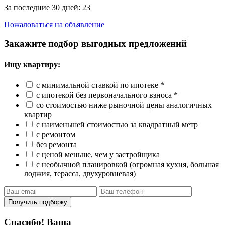
За последние 30 дней:
23
Пожаловаться на объявление
Закажите подбор выгодных предложений
Ищу квартиру:
с минимальной ставкой по ипотеке *
с ипотекой без первоначального взноса *
со стоимостью ниже рыночной цены аналогичных
квартир
с наименьшей стоимостью за квадратный метр
с ремонтом
без ремонта
с ценой меньше, чем у застройщика
с необычной планировкой (огромная кухня, большая
лоджия, терасса, двухуровневая)
Получить подборку
Спасибо! Ваша