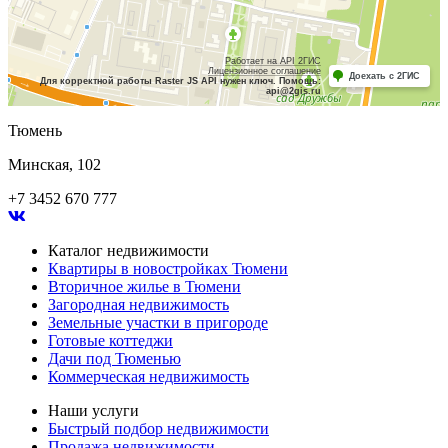
Работает на API 2ГИС
Лицензионное соглашение
Доехать с 2ГИС
Для корректной работы Raster JS API нужен ключ. Помощь:
api@2gis.ru
Тюмень
Минская, 102
+7 3452 670 777
Каталог недвижимости
Квартиры в новостройках Тюмени
Вторичное жилье в Тюмени
Загородная недвижимость
Земельные участки в пригороде
Готовые коттеджи
Дачи под Тюменью
Коммерческая недвижимость
Наши услуги
Быстрый подбор недвижимости
Продажа недвижимости