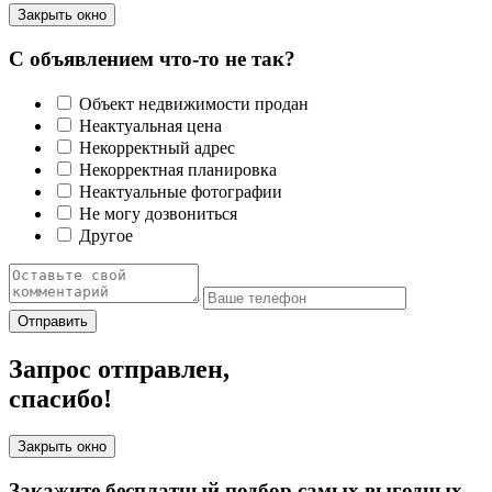
Закрыть окно
С объявлением что-то не так?
Объект недвижимости продан
Неактуальная цена
Некорректный адрес
Некорректная планировка
Неактуальные фотографии
Не могу дозвониться
Другое
Отправить
Запрос отправлен,
спасибо!
Закрыть окно
Закажите бесплатный подбор самых выгодных