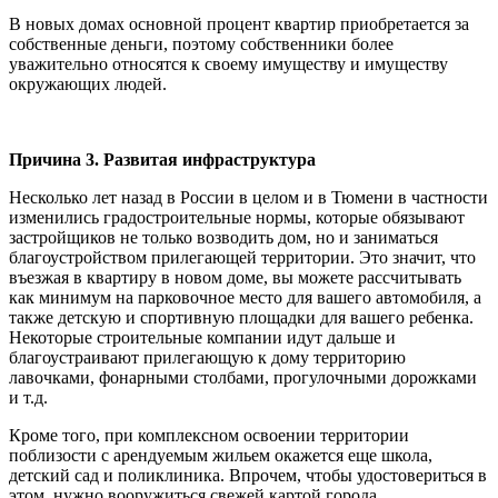
В новых домах основной процент квартир приобретается за
собственные деньги, поэтому собственники более
уважительно относятся к своему имуществу и имуществу
окружающих людей.
Причина 3. Развитая инфраструктура
Несколько лет назад в России в целом и в Тюмени в частности
изменились градостроительные нормы, которые обязывают
застройщиков не только возводить дом, но и заниматься
благоустройством прилегающей территории. Это значит, что
въезжая в квартиру в новом доме, вы можете рассчитывать
как минимум на парковочное место для вашего автомобиля, а
также детскую и спортивную площадки для вашего ребенка.
Некоторые строительные компании идут дальше и
благоустраивают прилегающую к дому территорию
лавочками, фонарными столбами, прогулочными дорожками
и т.д.
Кроме того, при комплексном освоении территории
поблизости с арендуемым жильем окажется еще школа,
детский сад и поликлиника. Впрочем, чтобы удостовериться в
этом, нужно вооружиться свежей картой города.