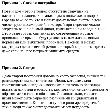
Причина 1. Свежая постройка
Новый дом – это не только отсутствие старушек на
насиженных лавочках и запаха еды в подъездах и дворах.
Гораздо важнее то, что в новых домах новые лифты, в том
числе грузопассажирский, в который при переезде можно
загрузить ваш любимый диван, компьютер или холодильник.
Это новые трубы, сделанная по современным нормам
проводка, которые не будут усложнять вам жизнь своими
порывами или выбитыми пробками. Наконец, в новых
квартирах сделан свежий ремонт, который хорошо смотрится,
даже если на него потрачен минимум средств.
Причина 2. Соседи
Дома старой постройки довольно часто заселены, скажем так,
разношерстным контингентом. Люди, которые стали
собственниками недвижимости исключительно благодаря
приватизации или наследству, как правило, не ценят должным
образом место своего обитания. Следовательно, соседство с
ними может быть омрачено различными инцидентами и
происшествиями. Кстати, выступая в роли арендодателей,
такие люди также могут доставить массу неудобств.