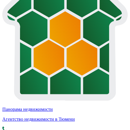
Панорама недвижимости
Агентство недвижимости в Тюмени