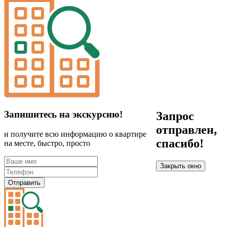
Запишитесь на экскурсию!
Запрос
отправлен,
и получите всю информацию о квартире
спасибо!
на месте, быстро, просто
Закрыть окно
Отправить