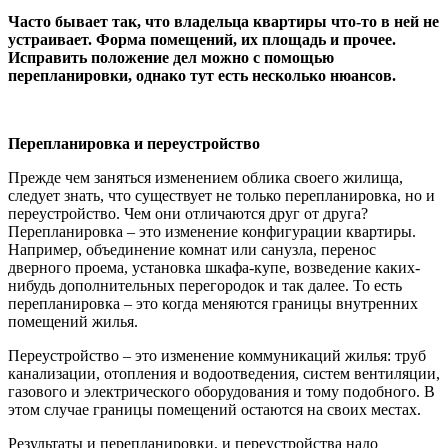
Часто бывает так, что владельца квартиры что-то в ней не
устраивает. Форма помещений, их площадь и прочее.
Исправить положение дел можно с помощью
перепланировки, однако тут есть несколько нюансов.
Перепланировка и переустройство
Прежде чем заняться изменением облика своего жилища,
следует знать, что существует не только перепланировка, но и
переустройство. Чем они отличаются друг от друга?
Перепланировка – это изменение конфигурации квартиры.
Например, объединение комнат или санузла, перенос
дверного проема, установка шкафа-купе, возведение каких-
нибудь дополнительных перегородок и так далее. То есть
перепланировка – это когда меняются границы внутренних
помещений жилья.
Переустройство – это изменение коммуникаций жилья: труб
канализации, отопления и водоотведения, систем вентиляции,
газового и электрического оборудования и тому подобного. В
этом случае границы помещений остаются на своих местах.
Результаты и перепланировки, и переустройства надо