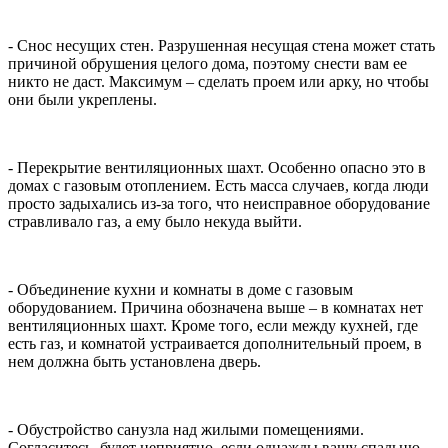
- Снос несущих стен. Разрушенная несущая стена может стать
причиной обрушения целого дома, поэтому снести вам ее
никто не даст. Максимум – сделать проем или арку, но чтобы
они были укреплены.
- Перекрытие вентиляционных шахт. Особенно опасно это в
домах с газовым отоплением. Есть масса случаев, когда люди
просто задыхались из-за того, что неисправное оборудование
стравливало газ, а ему было некуда выйти.
- Объединение кухни и комнаты в доме с газовым
оборудованием. Причина обозначена выше – в комнатах нет
вентиляционных шахт. Кроме того, если между кухней, где
есть газ, и комнатой устраивается дополнительный проем, в
нем должна быть установлена дверь.
- Обустройство санузла над жилыми помещениями.
Согласитесь, будет неприятно, если однажды вашу спальню