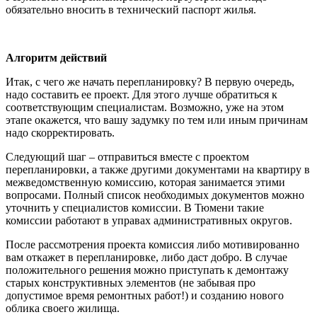
обязательно вносить в технический паспорт жилья.
Алгоритм действий
Итак, с чего же начать перепланировку? В первую очередь,
надо составить ее проект. Для этого лучше обратиться к
соответствующим специалистам. Возможно, уже на этом
этапе окажется, что вашу задумку по тем или иным причинам
надо скорректировать.
Следующий шаг – отправиться вместе с проектом
перепланировки, а также другими документами на квартиру в
межведомственную комиссию, которая занимается этими
вопросами. Полный список необходимых документов можно
уточнить у специалистов комиссии. В Тюмени такие
комиссии работают в управах административных округов.
После рассмотрения проекта комиссия либо мотивированно
вам откажет в перепланировке, либо даст добро. В случае
положительного решения можно приступать к демонтажу
старых конструктивных элементов (не забывая про
допустимое время ремонтных работ!) и созданию нового
облика своего жилища.