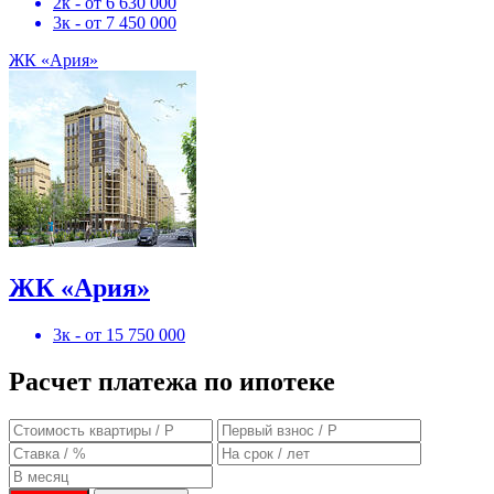
2к - от 6 630 000
3к - от 7 450 000
ЖК «Ария»
ЖК «Ария»
3к - от 15 750 000
Расчет платежа по ипотеке