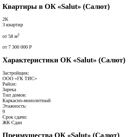
Квартиры в ОК «Salut» (Салют)
2K
3 квартир
2
от 58 м
от 7 300 000 Р
Характеристики ОК «Salut» (Салют)
Застройщик:
ООО «ГК ТИС»
Район:
Зарека
Тип домов:
Каркасно-монолитный
Этажность:
9
Срок сдачи:
ЖК Сдан
Преимущества ОК «Salut» (Салют)