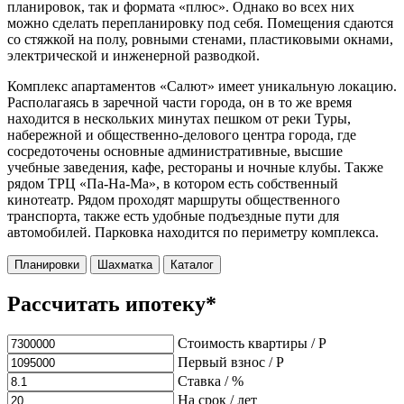
планировок, так и формата «плюс». Однако во всех них
можно сделать перепланировку под себя. Помещения сдаются
со стяжкой на полу, ровными стенами, пластиковыми окнами,
электрической и инженерной разводкой.
Комплекс апартаментов «Салют» имеет уникальную локацию.
Располагаясь в заречной части города, он в то же время
находится в нескольких минутах пешком от реки Туры,
набережной и общественно-делового центра города, где
сосредоточены основные административные, высшие
учебные заведения, кафе, рестораны и ночные клубы. Также
рядом ТРЦ «Па-На-Ма», в котором есть собственный
кинотеатр. Рядом проходят маршруты общественного
транспорта, также есть удобные подъездные пути для
автомобилей. Парковка находится по периметру комплекса.
Планировки
Шахматка
Каталог
Рассчитать ипотеку*
Стоимость квартиры / Р
Первый взнос / Р
Ставка / %
На срок / лет