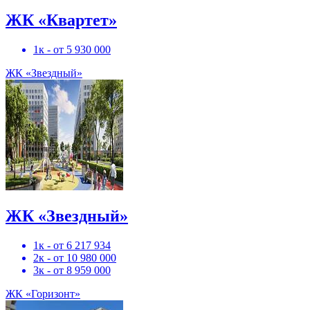
ЖК «Квартет»
1к - от 5 930 000
ЖК «Звездный»
ЖК «Звездный»
1к - от 6 217 934
2к - от 10 980 000
3к - от 8 959 000
ЖК «Горизонт»