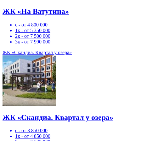
ЖК «На Ватутина»
с - от 4 800 000
1к - от 5 350 000
2к - от 7 500 000
3к - от 7 990 000
ЖК «Скандиа. Квартал у озера»
ЖК «Скандиа. Квартал у озера»
с - от 3 850 000
1к - от 4 850 000