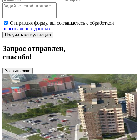
Отправляя форму, вы соглашаетесь с обработкой
персональных данных
Получить консультацию
Запрос отправлен,
спасибо!
Работает на API 2ГИС
Лицензионное соглашение
Доехать с 2ГИС
Для корректной работы Raster JS API нужен ключ. Помощь:
api@2gis.ru
Закрыть окно