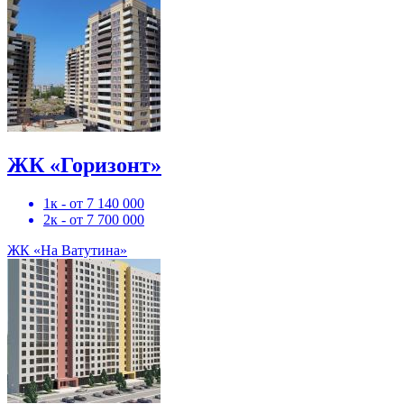
ЖК «Горизонт»
1к - от 7 140 000
2к - от 7 700 000
ЖК «На Ватутина»