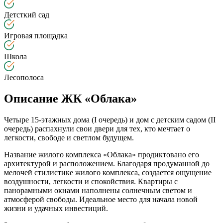
Детсткий сад
Игровая площадка
Школа
Лесополоса
Описание ЖК «Облака»
Четыре 15-этажных дома (I очередь) и дом с детским садом (II
очередь) распахнули свои двери для тех, кто мечтает о
легкости, свободе и светлом будущем.
Название жилого комплекса «Облака» продиктовано его
архитектурой и расположением. Благодаря продуманной до
мелочей стилистике жилого комплекса, создается ощущение
воздушности, легкости и спокойствия. Квартиры с
панорамными окнами наполнены солнечным светом и
атмосферой свободы. Идеальное место для начала новой
жизни и удачных инвестиций.