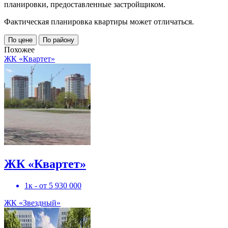
планировки, предоставленные застройщиком.
Фактическая планировка квартиры может отличаться.
По цене
По району
Похожее
ЖК «Квартет»
ЖК «Квартет»
1к - от 5 930 000
ЖК «Звездный»