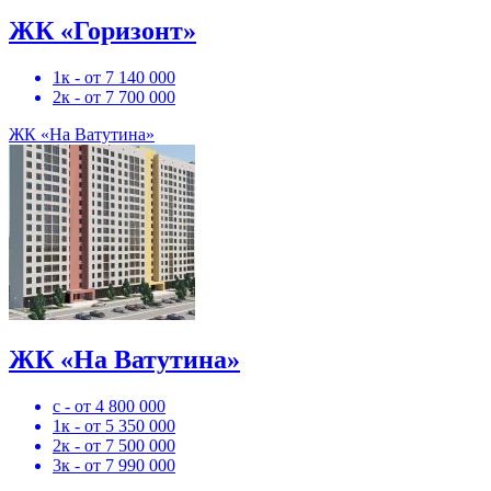
ЖК «Горизонт»
1к - от 7 140 000
2к - от 7 700 000
ЖК «На Ватутина»
ЖК «На Ватутина»
с - от 4 800 000
1к - от 5 350 000
2к - от 7 500 000
3к - от 7 990 000