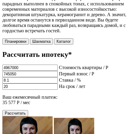
парадных выполнен в спокойных тонах, с использованием
современных материалов с высокой износостойкостью:
декоративная штукатурка, керамогранит и дерево. А значит,
долгое время останутся в первозданном виде. Вы будете
любоваться парадными каждый раз, возвращаясь домой, и с
гордостью встречать гостей.
Планировки
Шахматка
Каталог
Рассчитать ипотеку*
Стоимость квартиры / Р
Первый взнос / Р
Ставка / %
На срок / лет
Ваш ежемесячный платеж:
35 577
Р / мес
Рассчитать