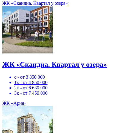
ЖК «Скандиа. Квартал у озера»
ЖК «Скандиа. Квартал у озера»
с - от 3 850 000
1к - от 4 850 000
2к - от 6 630 000
3к - от 7 450 000
ЖК «Ария»