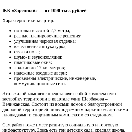
ЖК «Заречный» — от 1090 тыс. рублей
Характеристики квартир:
потолки высотой 2,7 метра;
разные планировочные решения;
улучшенная черновая отделка;
качественная штукатурка;
стяжка пола;
шумо- и звукоизоляция;
пластиковые окна;
лоджии до 17 кв. метров;
надежные входные двери;
проведены электрические, инженерные,
коммуникационные сети.
Этот жилой комплекс представляет собой комплексную
застройку территории в квартале улиц Щербакова –
Велижанская. Состоит из восьми домов с благоустроенной
дворовой территорией: полуподземным паркингом, детскими
площадками и спортивным комплексом со стадионом.
Сам район тоже имеет развитую социальную и торговую
инфраструктуру. Здесь есть три детских сада, средняя школа,