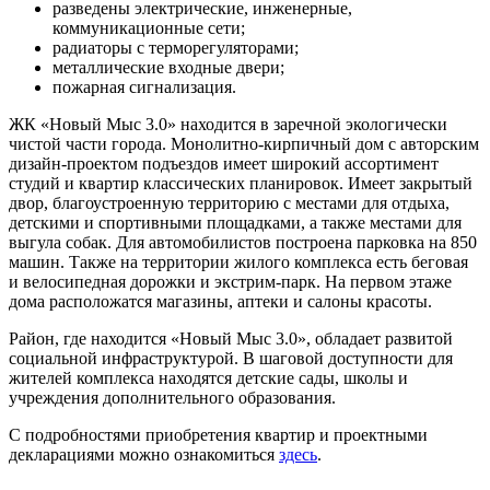
разведены электрические, инженерные,
коммуникационные сети;
радиаторы с терморегуляторами;
металлические входные двери;
пожарная сигнализация.
ЖК «Новый Мыс 3.0» находится в заречной экологически
чистой части города. Монолитно-кирпичный дом с авторским
дизайн-проектом подъездов имеет широкий ассортимент
студий и квартир классических планировок. Имеет закрытый
двор, благоустроенную территорию с местами для отдыха,
детскими и спортивными площадками, а также местами для
выгула собак. Для автомобилистов построена парковка на 850
машин. Также на территории жилого комплекса есть беговая
и велосипедная дорожки и экстрим-парк. На первом этаже
дома расположатся магазины, аптеки и салоны красоты.
Район, где находится «Новый Мыс 3.0», обладает развитой
социальной инфраструктурой. В шаговой доступности для
жителей комплекса находятся детские сады, школы и
учреждения дополнительного образования.
С подробностями приобретения квартир и проектными
декларациями можно ознакомиться
здесь
.