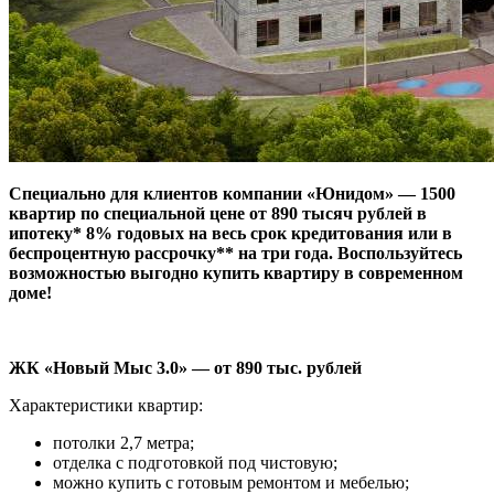
Специально для клиентов компании «Юнидом» — 1500
квартир по специальной цене от 890 тысяч рублей в
ипотеку* 8% годовых на весь срок кредитования или в
беспроцентную рассрочку** на три года. Воспользуйтесь
возможностью выгодно купить квартиру в современном
доме!
ЖК «Новый Мыс 3.0» — от 890 тыс. рублей
Характеристики квартир:
потолки 2,7 метра;
отделка с подготовкой под чистовую;
можно купить с готовым ремонтом и мебелью;