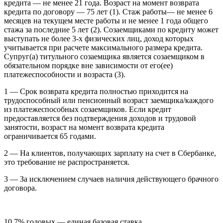
кредита — не менее 21 года. Возраст на момент возврата
кредита по договору — 75 лет (1). Стаж работы— не менее 6
месяцев на текущем месте работы и не менее 1 года общего
стажа за последние 5 лет (2). Созаемщиками по кредиту может
выступать не более 3-х физических лиц, доход которых
учитывается при расчете максимального размера кредита.
Супруг(а) титульного созаемщика является созаемщиком в
обязательном порядке вне зависимости от его(ее)
платежеспособности и возраста (3).
1 — Срок возврата кредита полностью приходится на
трудоспособный или пенсионный возраст заемщика/каждого
из платежеспособных созаемщиков. Если кредит
предоставляется без подтверждения доходов и трудовой
занятости, возраст на момент возврата кредита
ограничивается 65 годами.
2 — На клиентов, получающих зарплату на счет в Сбербанке,
это требование не распространяется.
3 — За исключением случаев наличия действующего брачного
договора.
10,7% годовых — единая базовая ставка.