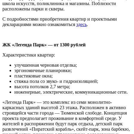
школа искусств, поликлиника и магазины. Поблизости
расположены парки и скверы.
С подробностями приобретения квартир и проектными
декларациями можно ознакомиться
здесь
.
ЖК «Легенда Парк» — от 1300 рублей
Характеристики квартир:
улучшенная черновая отделка;
эргономичные планировки;
пластиковые окна;
стяжка пола со звуко- и гидроизоляцией;
высота потолков 2,7 метра;
инженерные, электрические, коммуникационные сети.
«Легенда Парк» — это комплекс из семи монолитно-
каркасных зданий высотой 23 этажа. Расположен в активно
строящейся части города — Тюменской слободе. Концепция
проекта предполагает проживание в комфортной среде. У
жителей в распоряжении будут парк отдыха, детский парк
развлечений «Пиратский корабль», скейт-парк, зона барбекю,